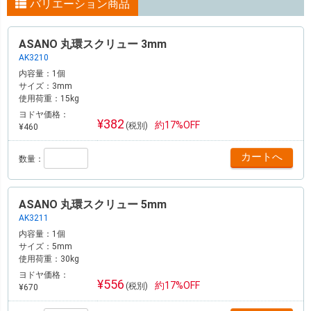
バリエーション商品
ASANO 丸環スクリュー 3mm
AK3210
内容量：
1個
サイズ：
3mm
使用荷重：
15kg
ヨドヤ価格：
¥382
約17%OFF
(税別)
¥460
数量：
ASANO 丸環スクリュー 5mm
AK3211
内容量：
1個
サイズ：
5mm
使用荷重：
30kg
ヨドヤ価格：
¥556
約17%OFF
(税別)
¥670