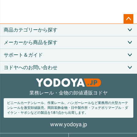
ペー
商品カテゴリーから探す
ジト
ップ
メーカーから商品を探す
へ
サポート＆ガイド
ヨドヤへのお問い合わせ
業務レール・金物の卸値通販ヨドヤ
ビニールカーテンレール、作業レール、ハンガーレールなど業務用の大型カーテ
ンレールを激安卸値販売。
岡田装飾金物・日中製作所・フェデポリマーブル・ダ
イケン・ヤボシなどの製品を1本1点から出荷します。
www.yodoya.jp