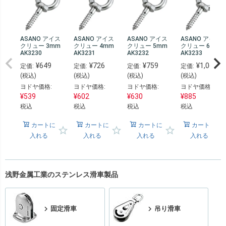
ASANO アイス
ASANO アイス
ASANO アイス
ASANO アイス
クリュー 3mm
クリュー 4mm
クリュー 5mm
クリュー 6mm
AK3230
AK3231
AK3232
AK3233
¥
649
¥
726
¥
759
¥
1,067
定価:
定価:
定価:
定価:
(税込)
(税込)
(税込)
(税込)
ヨドヤ価格:
ヨドヤ価格:
ヨドヤ価格:
ヨドヤ価格:
¥
539
¥
602
¥
630
¥
885
税込
税込
税込
税込
カートに
カートに
カートに
カートに
入れる
入れる
入れる
入れる
浅野金属工業のステンレス滑車製品
固定滑車
吊り滑車