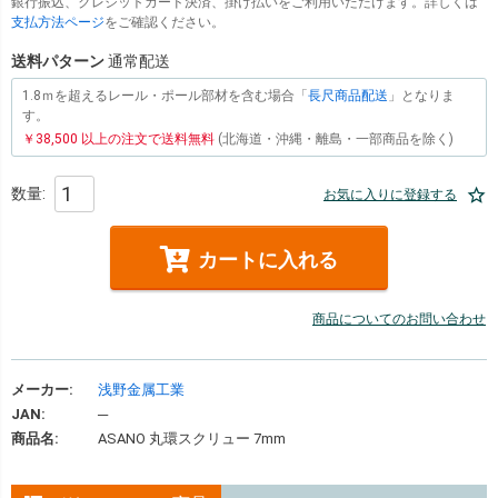
銀行振込、クレジットカード決済、掛け払いをご利用いただけます。詳しくは
支払方法ページ
をご確認ください。
送料パターン
通常配送
1.8ｍを超えるレール・ポール部材を含む場合「
長尺商品配送
」となりま
す。
￥38,500 以上の注文で送料無料
(北海道・沖縄・離島・一部商品を除く)
お気に入りに登録する
カートに入れる
商品についてのお問い合わせ
メーカー:
浅野金属工業
JAN:
─
商品名:
ASANO 丸環スクリュー 7mm