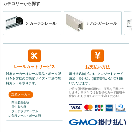
カテゴリーから探す
カーテンレール
ハンガーレール
レールカット
サービス
お支払い方法
対象メーカーはレール製品・ポール製
銀行振込(前払い)、クレジットカード
品をお客様のご指定サイズ・寸法で無
決済、掛け払い(請求書払い)がご利用
料カットを承ります。
いただけます。
ご注文(決済)の確認後に、商品を手配いた
します。ヨドヤではお客様のカード情報を
対象メーカー
保持いたしませんのでご安心ください。
・岡田装飾金物
・日中製作所
・フェデポリマーブル
の各種レール・ポール類