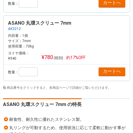
数量：
ASANO 丸環スクリュー 7mm
AK3212
内容量：
1個
サイズ：
7mm
使用荷重：
70kg
ヨドヤ価格：
¥780
約17%OFF
(税別)
¥940
数量：
商品番号をクリックすると、各商品ページで詳細がご覧いただけます。
ASANO 丸環スクリュー 7mm の特長
耐食性、耐久性に優れたステンレス製。
丸リングが可動するため、使用状況に応じて柔軟に動かす事が