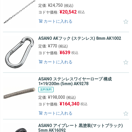
¥
24,750
定価:
(税込)
¥
20,542
ヨドヤ価格:
税込
カートに入れる
ASANO AKフック (ステンレス) 8mm AK1002
¥
770
定価:
(税込)
¥
639
ヨドヤ価格:
税込
カートに入れる
ASANO ステンレスワイヤーロープ 構成
1×19/200m (5mm) AK9278
送料無料
¥
198,000
定価:
(税込)
¥
164,340
ヨドヤ価格:
税込
カートに入れる
ASANO アイプレート 黒塗装(マットブラック)
5mm AK16092