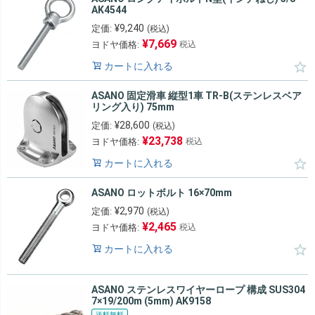
AK4544
¥
9,240
定価:
(税込)
¥
7,669
ヨドヤ価格:
税込
カートに入れる
ASANO 固定滑車 縦型1車 TR-B(ステンレスベア
リング入り) 75mm
¥
28,600
定価:
(税込)
¥
23,738
ヨドヤ価格:
税込
カートに入れる
ASANO ロットボルト 16×70mm
¥
2,970
定価:
(税込)
¥
2,465
ヨドヤ価格:
税込
カートに入れる
ASANO ステンレスワイヤーロープ 構成 SUS304
7×19/200m (5mm) AK9158
送料無料