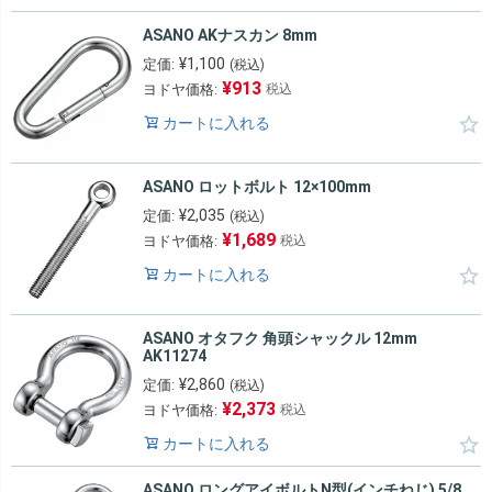
ASANO AKナスカン 8mm
¥
1,100
定価:
(税込)
¥
913
ヨドヤ価格:
税込
カートに入れる
ASANO ロットボルト 12×100mm
¥
2,035
定価:
(税込)
¥
1,689
ヨドヤ価格:
税込
カートに入れる
ASANO オタフク 角頭シャックル 12mm
AK11274
¥
2,860
定価:
(税込)
¥
2,373
ヨドヤ価格:
税込
カートに入れる
ASANO ロングアイボルトN型(インチねじ) 5/8