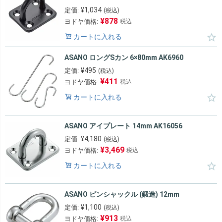
¥
1,034
定価:
(税込)
¥
878
ヨドヤ価格:
税込
カートに入れる
ASANO ロングSカン 6×80mm AK6960
¥
495
定価:
(税込)
¥
411
ヨドヤ価格:
税込
カートに入れる
ASANO アイプレート 14mm AK16056
¥
4,180
定価:
(税込)
¥
3,469
ヨドヤ価格:
税込
カートに入れる
ASANO ピンシャックル (鍛造) 12mm
¥
1,100
定価:
(税込)
¥
913
ヨドヤ価格:
税込