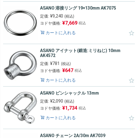
ASANO 溶接リング 19×130mm AK7075
¥
9,240
定価:
(税込)
¥
7,669
ヨドヤ価格:
税込
カートに入れる
ASANO アイナット(鍛造:ミリねじ) 10mm
AK4572
¥
781
定価:
(税込)
¥
647
ヨドヤ価格:
税込
カートに入れる
ASANO ピンシャックル 13mm
¥
2,090
定価:
(税込)
¥
1,734
ヨドヤ価格:
税込
カートに入れる
ASANO チェーン 2A/30m AK7039