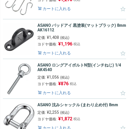
カートに入れる
ASANO パッドアイ 黒塗装(マットブラック) 8mm
AK16112
¥
1,408
定価:
(税込)
¥
1,196
ヨドヤ価格:
税込
カートに入れる
ASANO ロングアイボルトN型(インチねじ) 1/4
AK4540
¥
1,056
定価:
(税込)
¥
876
ヨドヤ価格:
税込
カートに入れる
ASANO 沈みシャックル (まわり止め付) 8mm
¥
2,255
定価:
(税込)
¥
1,872
ヨドヤ価格:
税込
カートに入れる