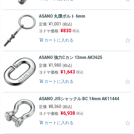
ASANO 丸環ボルト 6mm
¥
1,001
定価:
(税込)
¥
830
ヨドヤ価格:
税込
カートに入れる
ASANO 強力Cカン 13mm AK3625
¥
1,980
定価:
(税込)
¥
1,643
ヨドヤ価格:
税込
カートに入れる
ASANO JISシャックル BC 14mm AK11444
¥
8,360
定価:
(税込)
¥
6,938
ヨドヤ価格:
税込
カートに入れる