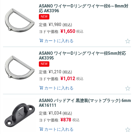
ASANO ワイヤーDリング ワイヤー径6～8mm対
応 AK3396
NEW
¥
1,980
定価:
(税込)
¥
1,650
ヨドヤ価格:
税込
カートに入れる
ASANO ワイヤーDリング ワイヤー径5mm対応
AK3395
NEW
¥
1,210
定価:
(税込)
¥
1,012
ヨドヤ価格:
税込
カートに入れる
ASANO パッドアイ 黒塗装(マットブラック) 6mm
AK16111
¥
1,034
定価:
(税込)
¥
878
ヨドヤ価格:
税込
カートに入れる