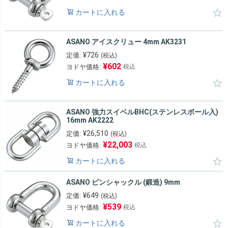
カートに入れる
ASANO アイスクリュー 4mm AK3231
¥
726
定価:
(税込)
¥
602
ヨドヤ価格:
税込
カートに入れる
ASANO 強力スイベルBHC(ステンレスボール入)
16mm AK2222
¥
26,510
定価:
(税込)
¥
22,003
ヨドヤ価格:
税込
カートに入れる
ASANO ピンシャックル (鍛造) 9mm
¥
649
定価:
(税込)
¥
539
ヨドヤ価格:
税込
カートに入れる