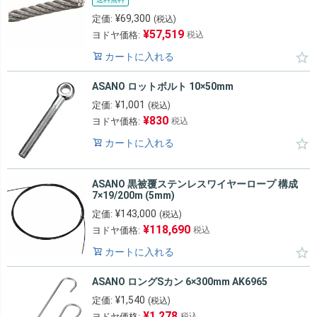
¥
69,300
定価:
(税込)
¥
57,519
ヨドヤ価格:
税込
カートに入れる
ASANO ロットボルト 10×50mm
¥
1,001
定価:
(税込)
¥
830
ヨドヤ価格:
税込
カートに入れる
ASANO 黒被覆ステンレスワイヤーロープ 構成
7×19/200m (5mm)
¥
143,000
定価:
(税込)
¥
118,690
ヨドヤ価格:
税込
カートに入れる
ASANO ロングSカン 6×300mm AK6965
¥
1,540
定価:
(税込)
¥
1,278
ヨドヤ価格:
税込