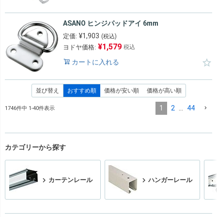
ASANO ヒンジパッドアイ 6mm
¥
1,903
定価:
(税込)
¥
1,579
ヨドヤ価格:
税込
カートに入れる
並び替え
おすすめ順
価格が安い順
価格が高い順
1
2
…
44
1746
件中
1
-
40
件表示
カテゴリーから探す
カーテンレール
ハンガーレール