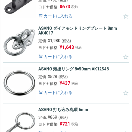
¥
792
定価:
(税込)
¥
673
ヨドヤ価格:
税込
カートに入れる
ASANO ダイアモンドリングプレート 8mm
AK4017
¥
1,980
定価:
(税込)
¥
1,643
ヨドヤ価格:
税込
カートに入れる
ASANO 溶接リング 8×50mm AK12548
¥
528
定価:
(税込)
¥
437
ヨドヤ価格:
税込
カートに入れる
ASANO 打ち込み丸環 6mm
¥
869
定価:
(税込)
¥
721
ヨドヤ価格:
税込