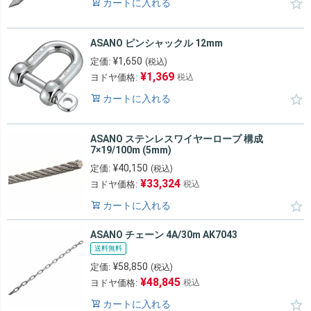
カートに入れる
ASANO ピンシャックル 12mm
¥
1,650
定価:
(税込)
¥
1,369
ヨドヤ価格:
税込
カートに入れる
ASANO ステンレスワイヤーロープ 構成
7×19/100m (5mm)
¥
40,150
定価:
(税込)
¥
33,324
ヨドヤ価格:
税込
カートに入れる
ASANO チェーン 4A/30m AK7043
送料無料
¥
58,850
定価:
(税込)
¥
48,845
ヨドヤ価格:
税込
カートに入れる