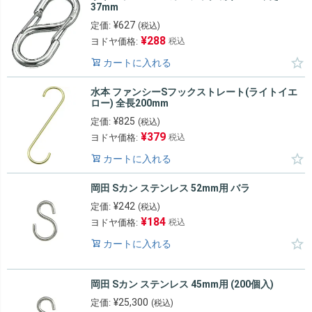
37mm
¥
627
定価:
(税込)
¥
288
ヨドヤ価格:
税込
カートに入れる
水本 ファンシーSフックストレート(ライトイエ
ロー) 全長200mm
¥
825
定価:
(税込)
¥
379
ヨドヤ価格:
税込
カートに入れる
岡田 Sカン ステンレス 52mm用 バラ
¥
242
定価:
(税込)
¥
184
ヨドヤ価格:
税込
カートに入れる
岡田 Sカン ステンレス 45mm用 (200個入)
¥
25,300
定価:
(税込)