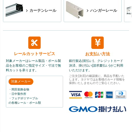
カーテンレール
ハンガーレール
レールカット
サービス
お支払い方法
対象メーカーはレール製品・ポール製
銀行振込(前払い)、クレジットカード
品をお客様のご指定サイズ・寸法で無
決済、掛け払い(請求書払い)がご利用
料カットを承ります。
いただけます。
ご注文(決済)の確認後に、商品を手配いた
します。ヨドヤではお客様のカード情報を
対象メーカー
保持いたしませんのでご安心ください。
・岡田装飾金物
・日中製作所
・フェデポリマーブル
の各種レール・ポール類