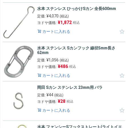
水本 ステンレス ひっかけSカン 全長600mm
¥
4,070
定価:
(税込)
¥
1,872
ヨドヤ価格:
税込
カートに入れる
水本 ステンレス Sカンフック 線径5mm長さ
62mm
¥
1,056
定価:
(税込)
¥
486
ヨドヤ価格:
税込
カートに入れる
岡田 Sカン ステンレス 23mm用 バラ
¥
44
定価:
(税込)
¥
28
ヨドヤ価格:
税込
カートに入れる
水本 ファンシーSフックストレート(ライトイエ