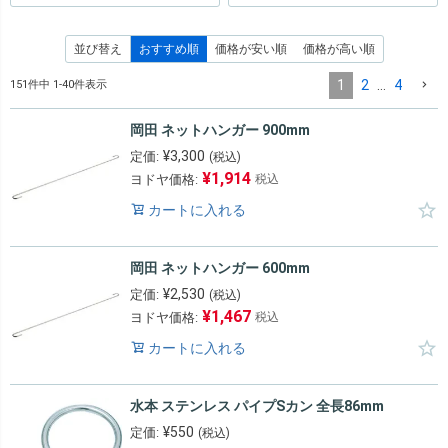
並び替え
おすすめ順
価格が安い順
価格が高い順
1
2
…
4
151
件中
1
-
40
件表示
岡田 ネットハンガー 900mm
¥
3,300
定価:
(税込)
¥
1,914
ヨドヤ価格:
税込
カートに入れる
岡田 ネットハンガー 600mm
¥
2,530
定価:
(税込)
¥
1,467
ヨドヤ価格:
税込
カートに入れる
水本 ステンレス パイプSカン 全長86mm
¥
550
定価:
(税込)