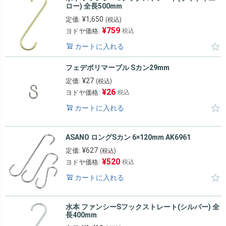
ロー) 全長500mm
¥
1,650
定価:
(税込)
¥
759
ヨドヤ価格:
税込
カートに入れる
フェデポリマーブル Sカン29mm
¥
27
定価:
(税込)
¥
26
ヨドヤ価格:
税込
カートに入れる
ASANO ロングSカン 6×120mm AK6961
¥
627
定価:
(税込)
¥
520
ヨドヤ価格:
税込
カートに入れる
水本 ファンシーSフックストレート(シルバー) 全
長400mm