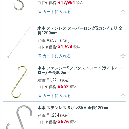
¥
17,964
ヨドヤ価格:
税込
カートに入れる
水本 ステンレス スーパーロングSカン 4ミリ 全
長1200mm
¥
3,531
定価:
(税込)
¥
1,624
ヨドヤ価格:
税込
カートに入れる
水本 ファンシーSフックストレート(ライトイエ
ロー) 全長300mm
¥
1,221
定価:
(税込)
¥
562
ヨドヤ価格:
税込
カートに入れる
水本 ステンレス SカンSAM 全長120mm
¥
1,254
定価:
(税込)
¥
576
ヨドヤ価格:
税込