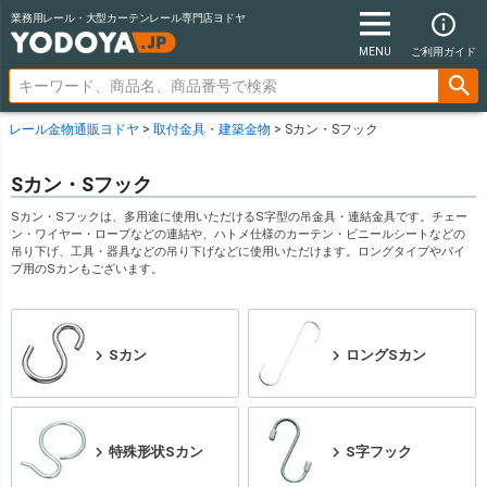
業務用レール・大型カーテンレール専門店ヨドヤ
MENU
ご利用ガイド
レール金物通販ヨドヤ
取付金具・建築金物
Sカン・Sフック
Sカン・Sフック
Sカン・Sフックは、多用途に使用いただけるS字型の吊金具・連結金具です。チェー
ン・ワイヤー・ロープなどの連結や、ハトメ仕様のカーテン・ビニールシートなどの
吊り下げ、工具・器具などの吊り下げなどに使用いただけます。ロングタイプやパイ
プ用のSカンもございます。
Sカン
ロングSカン
特殊形状Sカン
S字フック