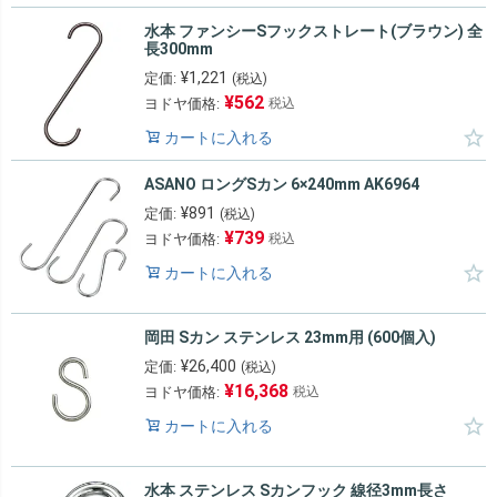
水本 ファンシーSフックストレート(ブラウン) 全
長300mm
¥
1,221
定価:
(税込)
¥
562
ヨドヤ価格:
税込
カートに入れる
ASANO ロングSカン 6×240mm AK6964
¥
891
定価:
(税込)
¥
739
ヨドヤ価格:
税込
カートに入れる
岡田 Sカン ステンレス 23mm用 (600個入)
¥
26,400
定価:
(税込)
¥
16,368
ヨドヤ価格:
税込
カートに入れる
水本 ステンレス Sカンフック 線径3mm長さ