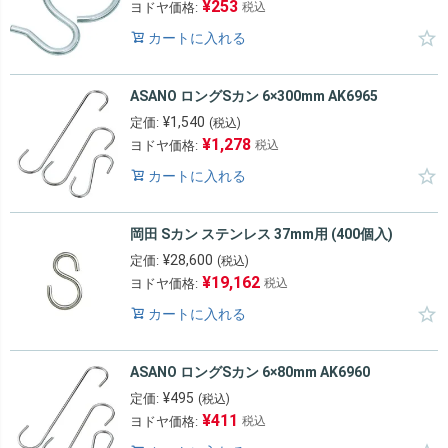
¥
253
ヨドヤ価格:
税込
カートに入れる
ASANO ロングSカン 6×300mm AK6965
¥
1,540
定価:
(税込)
¥
1,278
ヨドヤ価格:
税込
カートに入れる
岡田 Sカン ステンレス 37mm用 (400個入)
¥
28,600
定価:
(税込)
¥
19,162
ヨドヤ価格:
税込
カートに入れる
ASANO ロングSカン 6×80mm AK6960
¥
495
定価:
(税込)
¥
411
ヨドヤ価格:
税込