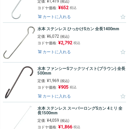
¥
1,419
定価:
(税込)
¥
652
ヨドヤ価格:
税込
カートに入れる
水本 ステンレス ひっかけSカン 全長1400mm
¥
6,072
定価:
(税込)
¥
2,792
ヨドヤ価格:
税込
カートに入れる
水本 ファンシーSフックツイスト(ブラウン) 全長
500mm
¥
1,969
定価:
(税込)
¥
905
ヨドヤ価格:
税込
カートに入れる
水本 ステンレス スーパーロングSカン 4ミリ 全
長1500mm
¥
4,059
定価:
(税込)
¥
1,866
ヨドヤ価格:
税込