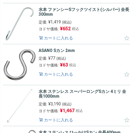
水本 ファンシーSフックツイスト(シルバー) 全長
300mm
¥
1,419
定価:
(税込)
¥
652
ヨドヤ価格:
税込
カートに入れる
ASANO Sカン 2mm
¥
77
定価:
(税込)
¥
63
ヨドヤ価格:
税込
カートに入れる
水本 ステンレス スーパーロングSカン 4ミリ 全
長1000mm
¥
3,190
定価:
(税込)
¥
1,467
ヨドヤ価格:
税込
カートに入れる
水本 ステンレス ひっかけSカン 全長400mm