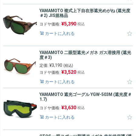
YAMAMOTO 複式上下自在形遮光めがね (遮光度
＃2) JIS規格品
¥
5,390
ヨドヤ価格:
税込
カートに入れる
YAMAMOTO 二眼型遮光メガネ ガス溶接用 (遮光
度＃3)
¥
3,190
定価:
(税込)
¥
3,520
ヨドヤ価格:
税込
カートに入れる
YAMAMOTO 遮光ゴーグル YGW-503M (遮光度＃
1.7)
¥
3,630
ヨドヤ価格:
税込
カートに入れる