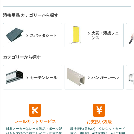
溶接用品 カテゴリーから探す
火花・溶接フェ
スパッタシート
ンス
カテゴリーから探す
カーテンレール
ハンガーレール
レールカット
サービス
お支払い方法
対象メーカーはレール製品・ポール製
銀行振込(前払い)、クレジットカード
品をお客様のご指定サイズ・寸法で無
決済、掛け払い(請求書払い)がご利用