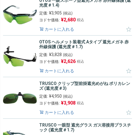
OTOS 一眼スポーツ型遮光メガネ 赤外線保護 (遮
光度＃1.4)
¥
3,905
定価:
(税込)
¥
2,680
ヨドヤ価格:
税込
カートに入れる
OTOS ヘルメット装着式 Aタイプ 遮光メガネ 赤
外線保護 (遮光度＃1.7)
¥
3,828
定価:
(税込)
¥
2,626
ヨドヤ価格:
税込
カートに入れる
TRUSCO クリップ型前掛遮光めがね ポリカレン
ズ (遮光度＃3)
¥
4,950
定価:
(税込)
¥
3,908
ヨドヤ価格:
税込
カートに入れる
TRUSCO 一眼型 遮光グラス ガス溶接用プラスチ
ック (遮光度＃1.7)