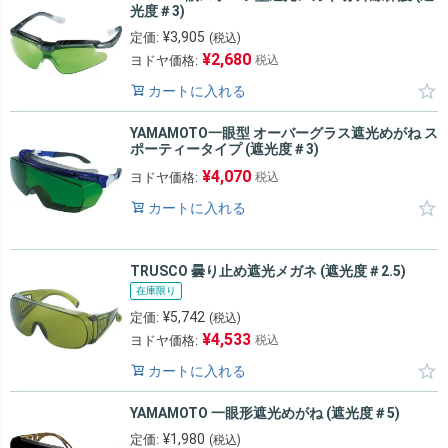
光度＃3)
¥
3,905
定価:
(税込)
¥
2,680
ヨドヤ価格:
税込
カートに入れる
YAMAMOTO一眼型 オーバーグラス遮光めがね ス
ポーティータイプ (遮光度＃3)
¥
4,070
ヨドヤ価格:
税込
カートに入れる
TRUSCO 曇り止め遮光メガネ (遮光度＃2.5)
在庫限り
¥
5,742
定価:
(税込)
¥
4,533
ヨドヤ価格:
税込
カートに入れる
YAMAMOTO 一眼形遮光めがね (遮光度＃5)
¥
1,980
定価:
(税込)