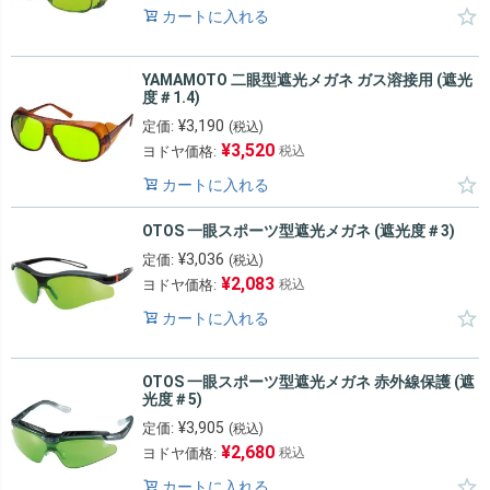
カートに入れる
YAMAMOTO 二眼型遮光メガネ ガス溶接用 (遮光
度＃1.4)
¥
3,190
定価:
(税込)
¥
3,520
ヨドヤ価格:
税込
カートに入れる
OTOS 一眼スポーツ型遮光メガネ (遮光度＃3)
¥
3,036
定価:
(税込)
¥
2,083
ヨドヤ価格:
税込
カートに入れる
OTOS 一眼スポーツ型遮光メガネ 赤外線保護 (遮
光度＃5)
¥
3,905
定価:
(税込)
¥
2,680
ヨドヤ価格:
税込
カートに入れる