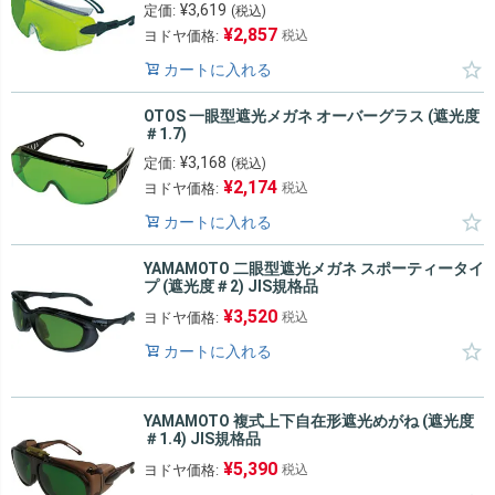
¥
3,619
定価:
(税込)
¥
2,857
ヨドヤ価格:
税込
カートに入れる
OTOS 一眼型遮光メガネ オーバーグラス (遮光度
＃1.7)
¥
3,168
定価:
(税込)
¥
2,174
ヨドヤ価格:
税込
カートに入れる
YAMAMOTO 二眼型遮光メガネ スポーティータイ
プ (遮光度＃2) JIS規格品
¥
3,520
ヨドヤ価格:
税込
カートに入れる
YAMAMOTO 複式上下自在形遮光めがね (遮光度
＃1.4) JIS規格品
¥
5,390
ヨドヤ価格:
税込