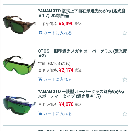
YAMAMOTO 複式上下自在形遮光めがね (遮光度
＃1.7) JIS規格品
¥
5,390
ヨドヤ価格:
税込
カートに入れる
OTOS 一眼型遮光メガネ オーバーグラス (遮光度
＃3)
¥
3,168
定価:
(税込)
¥
2,174
ヨドヤ価格:
税込
カートに入れる
YAMAMOTO 一眼型 オーバーグラス遮光めがね
スポーティータイプ (遮光度＃1.7)
¥
4,070
ヨドヤ価格:
税込
カートに入れる