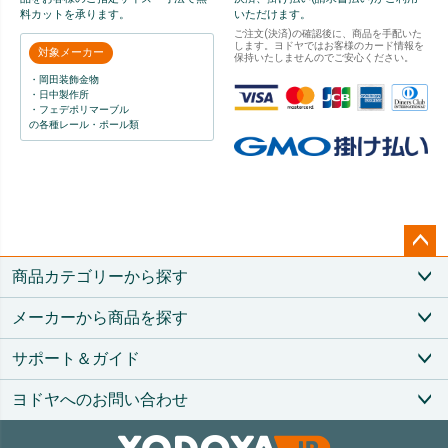
料カットを承ります。
いただけます。
ご注文(決済)の確認後に、商品を手配いた
します。ヨドヤではお客様のカード情報を
対象メーカー
保持いたしませんのでご安心ください。
・岡田装飾金物
・日中製作所
・フェデポリマーブル
の各種レール・ポール類
ペー
商品カテゴリーから探す
ジト
ップ
メーカーから商品を探す
へ
サポート＆ガイド
ヨドヤへのお問い合わせ