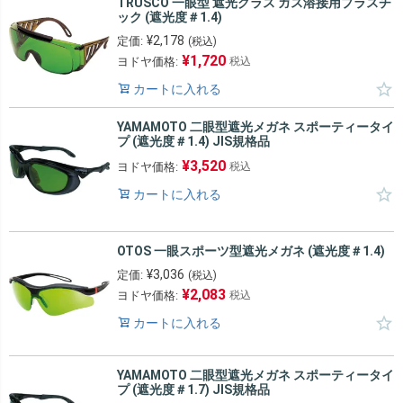
TRUSCO 一眼型 遮光グラス ガス溶接用プラスチ
ック (遮光度＃1.4)
¥
2,178
定価:
(税込)
¥
1,720
ヨドヤ価格:
税込
カートに入れる
YAMAMOTO 二眼型遮光メガネ スポーティータイ
プ (遮光度＃1.4) JIS規格品
¥
3,520
ヨドヤ価格:
税込
カートに入れる
OTOS 一眼スポーツ型遮光メガネ (遮光度＃1.4)
¥
3,036
定価:
(税込)
¥
2,083
ヨドヤ価格:
税込
カートに入れる
YAMAMOTO 二眼型遮光メガネ スポーティータイ
プ (遮光度＃1.7) JIS規格品