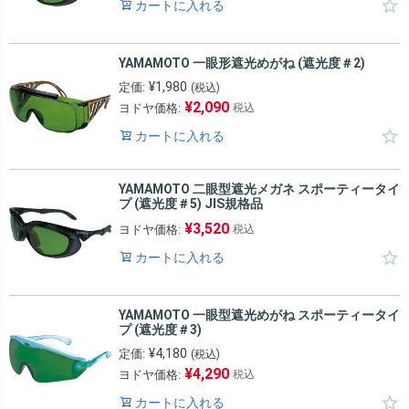
カートに入れる
YAMAMOTO 一眼形遮光めがね (遮光度＃2)
¥
1,980
定価:
(税込)
¥
2,090
ヨドヤ価格:
税込
カートに入れる
YAMAMOTO 二眼型遮光メガネ スポーティータイ
プ (遮光度＃5) JIS規格品
¥
3,520
ヨドヤ価格:
税込
カートに入れる
YAMAMOTO 一眼型遮光めがね スポーティータイ
プ (遮光度＃3)
¥
4,180
定価:
(税込)
¥
4,290
ヨドヤ価格:
税込
カートに入れる