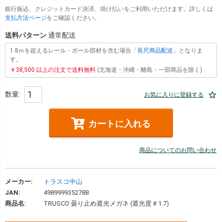
銀行振込、クレジットカード決済、掛け払いをご利用いただけます。詳しくは
支払方法ページ
をご確認ください。
送料パターン
通常配送
1.8ｍを超えるレール・ポール部材を含む場合「
長尺商品配送
」となりま
す。
￥38,500 以上の注文で送料無料
(北海道・沖縄・離島・一部商品を除く)
お気に入りに登録する
カートに入れる
商品についてのお問い合わせ
メーカー:
トラスコ中山
JAN:
4989999352788
商品名:
TRUSCO 曇り止め遮光メガネ (遮光度＃1.7)