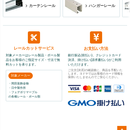
カーテンレール
ハンガーレール
レールカット
サービス
お支払い方法
対象メーカーはレール製品・ポール製
銀行振込(前払い)、クレジットカード
品をお客様のご指定サイズ・寸法で無
決済、掛け払い(請求書払い)がご利用
料カットを承ります。
いただけます。
ご注文(決済)の確認後に、商品を手配いた
します。ヨドヤではお客様のカード情報を
対象メーカー
保持いたしませんのでご安心ください。
・岡田装飾金物
・日中製作所
・フェデポリマーブル
の各種レール・ポール類