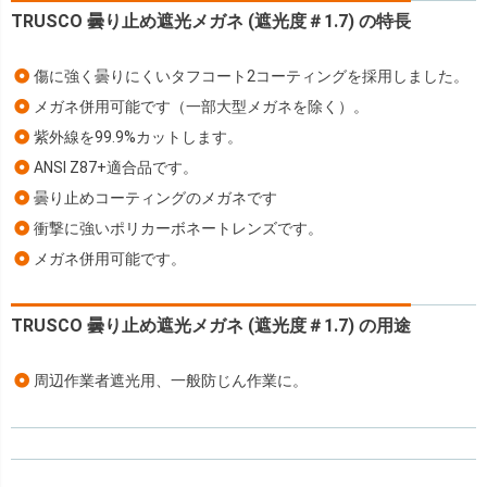
TRUSCO 曇り止め遮光メガネ (遮光度＃1.7) の特長
傷に強く曇りにくいタフコート2コーティングを採用しました。
メガネ併用可能です（一部大型メガネを除く）。
紫外線を99.9%カットします。
ANSI Z87+適合品です。
曇り止めコーティングのメガネです
衝撃に強いポリカーボネートレンズです。
メガネ併用可能です。
TRUSCO 曇り止め遮光メガネ (遮光度＃1.7) の用途
周辺作業者遮光用、一般防じん作業に。