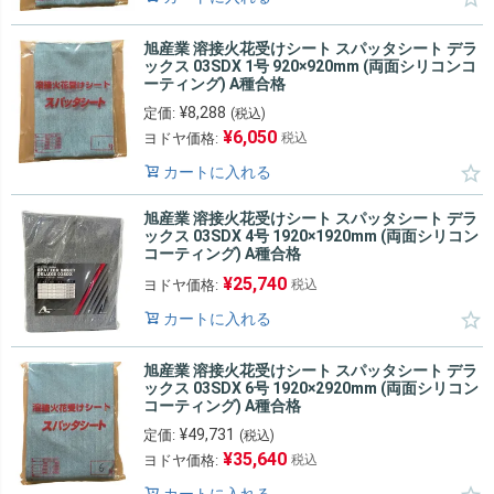
旭産業 溶接火花受けシート スパッタシート デラ
ックス 03SDX 1号 920×920mm (両面シリコンコ
ーティング) A種合格
¥
8,288
定価:
(税込)
¥
6,050
ヨドヤ価格:
税込
カートに入れる
旭産業 溶接火花受けシート スパッタシート デラ
ックス 03SDX 4号 1920×1920mm (両面シリコン
コーティング) A種合格
¥
25,740
ヨドヤ価格:
税込
カートに入れる
旭産業 溶接火花受けシート スパッタシート デラ
ックス 03SDX 6号 1920×2920mm (両面シリコン
コーティング) A種合格
¥
49,731
定価:
(税込)
¥
35,640
ヨドヤ価格:
税込