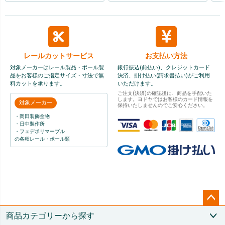
レールカット
サービス
お支払い方法
対象メーカーはレール製品・ポール製
銀行振込(前払い)、クレジットカード
品をお客様のご指定サイズ・寸法で無
決済、掛け払い(請求書払い)がご利用
料カットを承ります。
いただけます。
ご注文(決済)の確認後に、商品を手配いた
します。ヨドヤではお客様のカード情報を
対象メーカー
保持いたしませんのでご安心ください。
・岡田装飾金物
・日中製作所
・フェデポリマーブル
の各種レール・ポール類
ペー
商品カテゴリーから探す
ジト