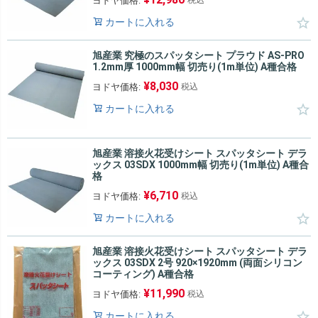
ヨドヤ価格:
税込
カートに入れる
旭産業 究極のスパッタシート プラウド AS-PRO
1.2mm厚 1000mm幅 切売り(1m単位) A種合格
¥
8,030
ヨドヤ価格:
税込
カートに入れる
旭産業 溶接火花受けシート スパッタシート デラ
ックス 03SDX 1000mm幅 切売り(1m単位) A種合
格
¥
6,710
ヨドヤ価格:
税込
カートに入れる
旭産業 溶接火花受けシート スパッタシート デラ
ックス 03SDX 2号 920×1920mm (両面シリコン
コーティング) A種合格
¥
11,990
ヨドヤ価格:
税込
カートに入れる