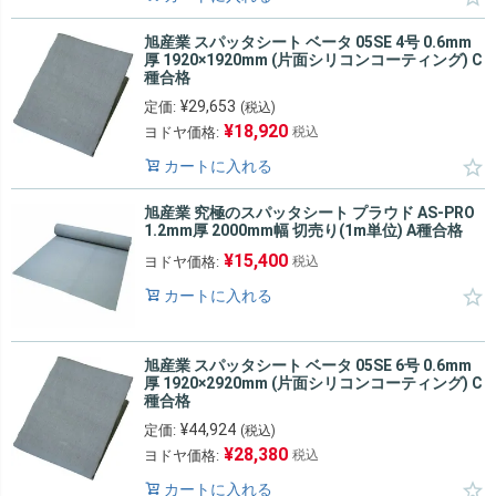
旭産業 スパッタシート ベータ 05SE 4号 0.6mm
厚 1920×1920mm (片面シリコンコーティング) C
種合格
¥
29,653
定価:
(税込)
¥
18,920
ヨドヤ価格:
税込
カートに入れる
旭産業 究極のスパッタシート プラウド AS-PRO
1.2mm厚 2000mm幅 切売り(1m単位) A種合格
¥
15,400
ヨドヤ価格:
税込
カートに入れる
旭産業 スパッタシート ベータ 05SE 6号 0.6mm
厚 1920×2920mm (片面シリコンコーティング) C
種合格
¥
44,924
定価:
(税込)
¥
28,380
ヨドヤ価格:
税込
カートに入れる