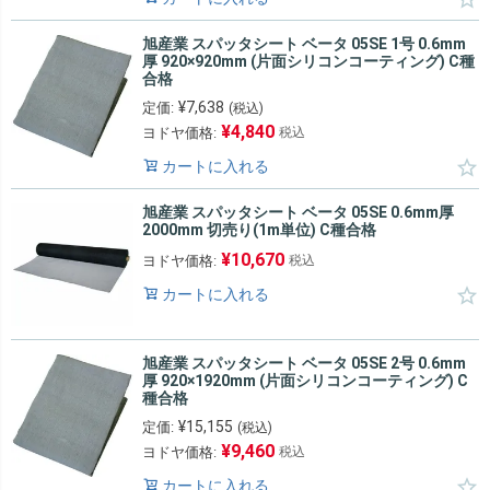
旭産業 スパッタシート ベータ 05SE 1号 0.6mm
厚 920×920mm (片面シリコンコーティング) C種
合格
¥
7,638
定価:
(税込)
¥
4,840
ヨドヤ価格:
税込
カートに入れる
旭産業 スパッタシート ベータ 05SE 0.6mm厚
2000mm 切売り(1m単位) C種合格
¥
10,670
ヨドヤ価格:
税込
カートに入れる
旭産業 スパッタシート ベータ 05SE 2号 0.6mm
厚 920×1920mm (片面シリコンコーティング) C
種合格
¥
15,155
定価:
(税込)
¥
9,460
ヨドヤ価格:
税込
カートに入れる