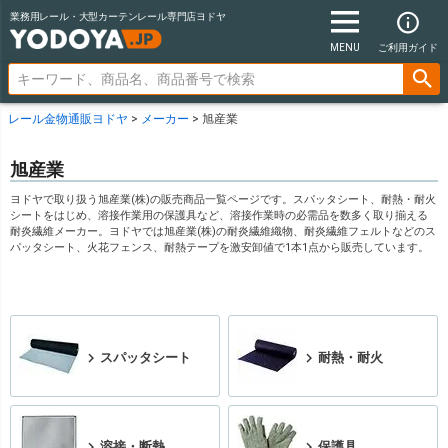
業務用レール・大型カーテンレール専門店ヨドヤ
MENU
ご利用ガイド
レール金物通販ヨドヤ
メーカー
旭産業
旭産業
ヨドヤで取り扱う旭産業(株)の販売商品一覧ページです。スパッタシート、耐熱・耐火
シートをはじめ、溶接作業用の保護具など、溶接作業時の必需品を数多く取り揃える
耐炎繊維メーカー。ヨドヤでは旭産業(株)の耐炎繊維織物、耐炎繊維フェルトなどのス
パッタシート、火花フェンス、耐熱テープを激安卸値で1本1点から販売しています。
スパッタシート
耐熱・耐火
溶接・断熱
保護具