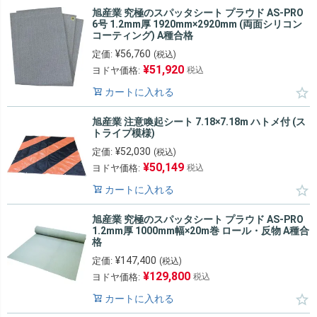
旭産業 究極のスパッタシート プラウド AS-PRO
6号 1.2mm厚 1920mm×2920mm (両面シリコン
コーティング) A種合格
¥
56,760
定価:
(税込)
¥
51,920
ヨドヤ価格:
税込
カートに入れる
旭産業 注意喚起シート 7.18×7.18m ハトメ付 (ス
トライプ模様)
¥
52,030
定価:
(税込)
¥
50,149
ヨドヤ価格:
税込
カートに入れる
旭産業 究極のスパッタシート プラウド AS-PRO
1.2mm厚 1000mm幅×20m巻 ロール・反物 A種合
格
¥
147,400
定価:
(税込)
¥
129,800
ヨドヤ価格:
税込
カートに入れる