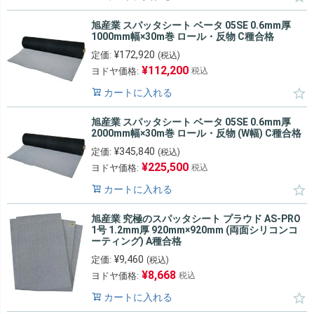
旭産業 スパッタシート ベータ 05SE 0.6mm厚
1000mm幅×30m巻 ロール・反物 C種合格
¥
172,920
定価:
(税込)
¥
112,200
ヨドヤ価格:
税込
カートに入れる
旭産業 スパッタシート ベータ 05SE 0.6mm厚
2000mm幅×30m巻 ロール・反物 (W幅) C種合格
¥
345,840
定価:
(税込)
¥
225,500
ヨドヤ価格:
税込
カートに入れる
旭産業 究極のスパッタシート プラウド AS-PRO
1号 1.2mm厚 920mm×920mm (両面シリコンコ
ーティング) A種合格
¥
9,460
定価:
(税込)
¥
8,668
ヨドヤ価格:
税込
カートに入れる