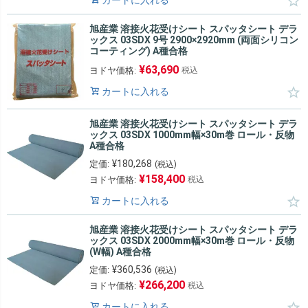
カートに入れる
旭産業 溶接火花受けシート スパッタシート デラ
ックス 03SDX 9号 2900×2920mm (両面シリコン
コーティング) A種合格
¥
63,690
ヨドヤ価格:
税込
カートに入れる
旭産業 溶接火花受けシート スパッタシート デラ
ックス 03SDX 1000mm幅×30m巻 ロール・反物
A種合格
¥
180,268
定価:
(税込)
¥
158,400
ヨドヤ価格:
税込
カートに入れる
旭産業 溶接火花受けシート スパッタシート デラ
ックス 03SDX 2000mm幅×30m巻 ロール・反物
(W幅) A種合格
¥
360,536
定価:
(税込)
¥
266,200
ヨドヤ価格:
税込
カートに入れる