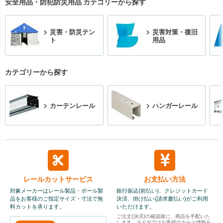
安全用品・防犯防災用品 カテゴリーから探す
災害・防災テン
災害対策・復旧
ト
用品
カテゴリーから探す
カーテンレール
ハンガーレール
レールカット
サービス
お支払い方法
対象メーカーはレール製品・ポール製
銀行振込(前払い)、クレジットカード
品をお客様のご指定サイズ・寸法で無
決済、掛け払い(請求書払い)がご利用
料カットを承ります。
いただけます。
ご注文(決済)の確認後に、商品を手配いた
します。ヨドヤではお客様のカード情報を