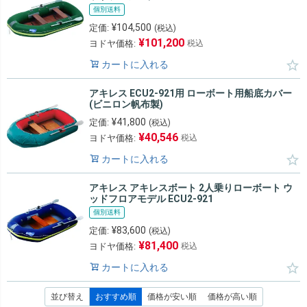
個別送料
¥
104,500
定価:
(税込)
¥
101,200
ヨドヤ価格:
税込
カートに入れる
アキレス ECU2-921用 ローボート用船底カバー
(ビニロン帆布製)
¥
41,800
定価:
(税込)
¥
40,546
ヨドヤ価格:
税込
カートに入れる
アキレス アキレスボート 2人乗りローボート ウ
ッドフロアモデル ECU2-921
個別送料
¥
83,600
定価:
(税込)
¥
81,400
ヨドヤ価格:
税込
カートに入れる
並び替え
おすすめ順
価格が安い順
価格が高い順