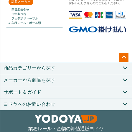
対象メーカー
保持いたしませんのでご安心ください。
・岡田装飾金物
・日中製作所
・フェデポリマーブル
の各種レール・ポール類
ペー
商品カテゴリーから探す
ジト
ップ
メーカーから商品を探す
へ
サポート＆ガイド
ヨドヤへのお問い合わせ
業務レール・金物の卸値通販ヨドヤ