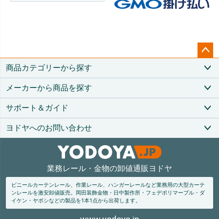
ペー
商品カテゴリーから探す
ジト
ップ
メーカーから商品を探す
へ
サポート＆ガイド
ヨドヤへのお問い合わせ
業務レール・金物の卸値通販ヨドヤ
ビニールカーテンレール、作業レール、ハンガーレールなど業務用の大型カーテ
ンレールを激安卸値販売。
岡田装飾金物・日中製作所・フェデポリマーブル・ダ
イケン・ヤボシなどの製品を1本1点から出荷します。