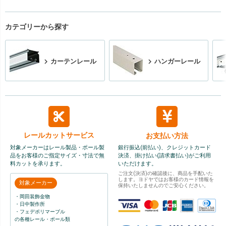
カテゴリーから探す
カーテンレール
ハンガーレール
レールカット
サービス
お支払い方法
対象メーカーはレール製品・ポール製
銀行振込(前払い)、クレジットカード
品をお客様のご指定サイズ・寸法で無
決済、掛け払い(請求書払い)がご利用
料カットを承ります。
いただけます。
ご注文(決済)の確認後に、商品を手配いた
します。ヨドヤではお客様のカード情報を
対象メーカー
保持いたしませんのでご安心ください。
・岡田装飾金物
・日中製作所
・フェデポリマーブル
の各種レール・ポール類