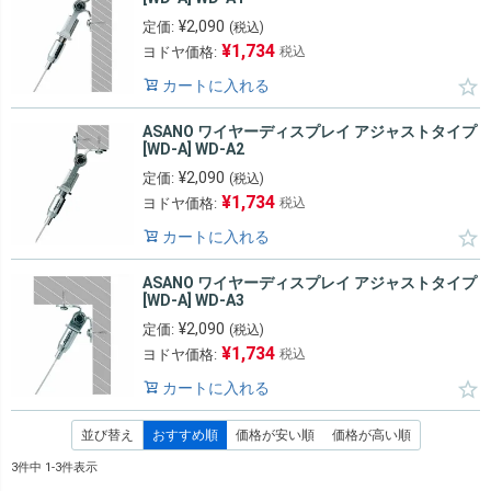
¥
2,090
定価:
(税込)
¥
1,734
ヨドヤ価格:
税込
カートに入れる
ASANO ワイヤーディスプレイ アジャストタイプ
[WD-A] WD-A2
¥
2,090
定価:
(税込)
¥
1,734
ヨドヤ価格:
税込
カートに入れる
ASANO ワイヤーディスプレイ アジャストタイプ
[WD-A] WD-A3
¥
2,090
定価:
(税込)
¥
1,734
ヨドヤ価格:
税込
カートに入れる
並び替え
おすすめ順
価格が安い順
価格が高い順
3
件中
1
-
3
件表示