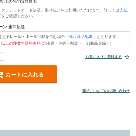
営業日以内が出荷目安
、クレジットカード決済、掛け払いをご利用いただけます。詳しくは
支払
ジ
をご確認ください。
ーン
通常配送
を超えるレール・ポール部材を含む場合「
長尺商品配送
」となります。
500 以上の注文で送料無料
(北海道・沖縄・離島・一部商品を除く)
お気に入りに登録する
カートに入れる
商品についてのお問い合わせ