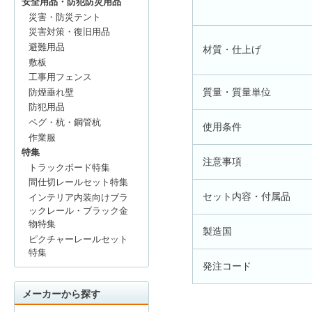
安全用品・防犯防災用品
災害・防災テント
災害対策・復旧用品
避難用品
材質・仕上げ
敷板
工事用フェンス
質量・質量単位
防煙垂れ壁
防犯用品
ペグ・杭・鋼管杭
使用条件
作業服
特集
注意事項
トラックボード特集
間仕切レールセット特集
セット内容・付属品
インテリア内装向けブラ
ックレール・ブラック金
物特集
製造国
ピクチャーレールセット
特集
発注コード
メーカーから探す