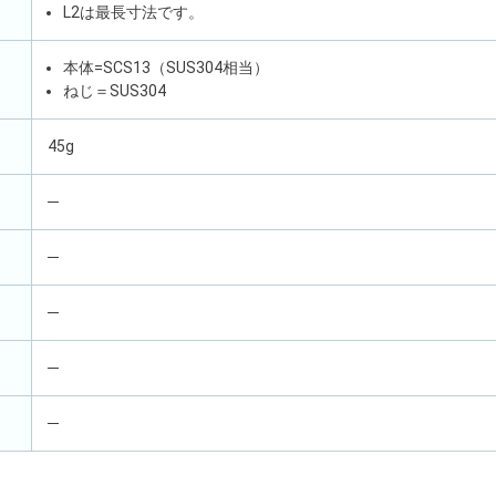
L2は最長寸法です。
本体=SCS13（SUS304相当）
ねじ＝SUS304
45g
─
─
─
─
─