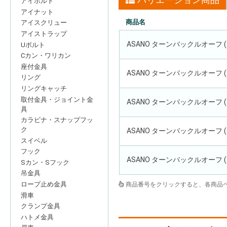
アイボルト
アイナット
商品名
アイスクリュー
アイストラップ
ASANO ターンバックルオーフ (
Uボルト
Cカン・ワリカン
座付金具
ASANO ターンバックルオーフ (
リング
リングキャッチ
取付金具・ジョイント金
ASANO ターンバックルオーフ (
具
カラビナ・スナップフッ
ク
ASANO ターンバックルオーフ (
スイベル
フック
ASANO ターンバックルオーフ (
Sカン・Sフック
吊金具
ロープ止め金具
商品番号をクリックすると、各商品
滑車
クランプ金具
ハトメ金具