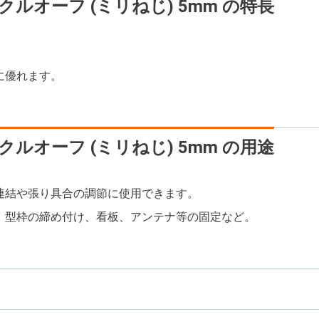
クルオーフ (ミリねじ) 5mm の特長
に優れます。
クルオーフ (ミリねじ) 5mm の用途
連結や張り具合の調節に使用できます。
、型枠の締め付け、看板、アンテナ等の固定など。