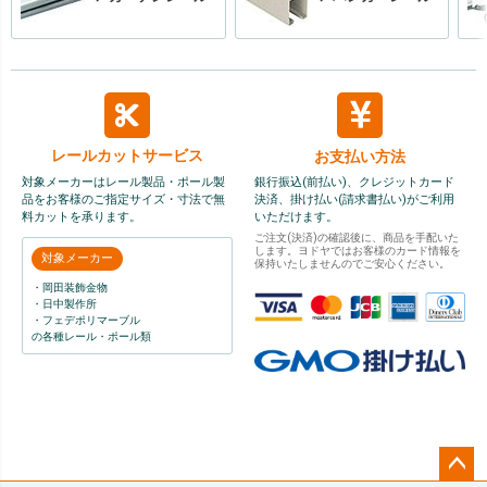
レールカット
サービス
お支払い方法
対象メーカーはレール製品・ポール製
銀行振込(前払い)、クレジットカード
品をお客様のご指定サイズ・寸法で無
決済、掛け払い(請求書払い)がご利用
料カットを承ります。
いただけます。
ご注文(決済)の確認後に、商品を手配いた
します。ヨドヤではお客様のカード情報を
対象メーカー
保持いたしませんのでご安心ください。
・岡田装飾金物
・日中製作所
・フェデポリマーブル
の各種レール・ポール類