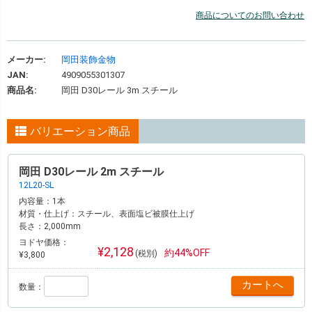
商品についてのお問い合わせ
メーカー:
岡田装飾金物
JAN:
4909055301307
商品名:
岡田 D30レール 3m スチール
バリエーション商品
岡田 D30レール 2m スチール
12L20-SL
内容量：
1本
材質・仕上げ：
スチール、表面塩ビ被膜仕上げ
長さ：
2,000mm
ヨドヤ価格：
¥2,128
約44%OFF
(税別)
¥3,800
数量：