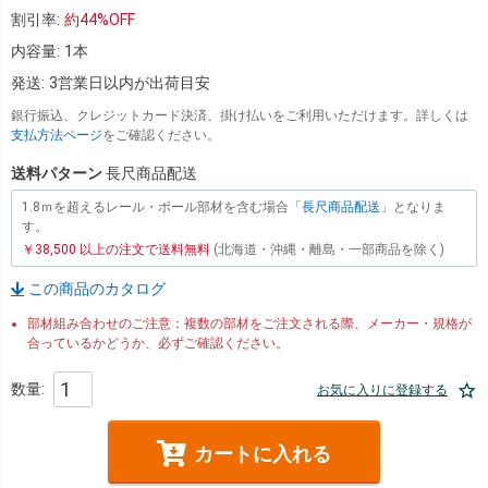
割引率:
約
44%
OFF
内容量:
1本
発送:
3営業日以内が出荷目安
銀行振込、クレジットカード決済、掛け払いをご利用いただけます。詳しくは
支払方法ページ
をご確認ください。
送料パターン
長尺商品配送
1.8ｍを超えるレール・ポール部材を含む場合「
長尺商品配送
」となりま
す。
￥38,500 以上の注文で送料無料
(北海道・沖縄・離島・一部商品を除く)
この商品のカタログ
部材組み合わせのご注意：複数の部材をご注文される際、メーカー・規格が
合っているかどうか、必ずご確認ください。
お気に入りに登録する
カートに入れる