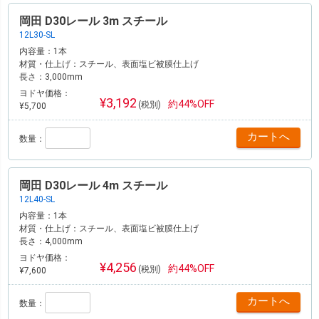
岡田 D30レール 3m スチール
12L30-SL
内容量：
1本
材質・仕上げ：
スチール、表面塩ビ被膜仕上げ
長さ：
3,000mm
ヨドヤ価格：
¥3,192
約44%OFF
(税別)
¥5,700
数量：
岡田 D30レール 4m スチール
12L40-SL
内容量：
1本
材質・仕上げ：
スチール、表面塩ビ被膜仕上げ
長さ：
4,000mm
ヨドヤ価格：
¥4,256
約44%OFF
(税別)
¥7,600
数量：