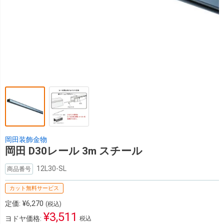
岡田装飾金物
岡田 D30レール 3m スチール
12L30-SL
商品番号
カット無料サービス
定価:
¥
6,270
(税込)
¥
3,511
ヨドヤ価格:
税込