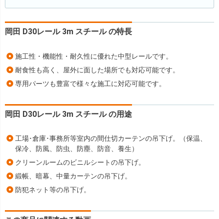
岡田 D30レール 3m スチール の特長
施工性・機能性・耐久性に優れた中型レールです。
耐食性も高く、屋外に面した場所でも対応可能です。
専用パーツも豊富で様々な施工に対応可能です。
岡田 D30レール 3m スチール の用途
工場･倉庫･事務所等室内の間仕切カーテンの吊下げ。（保温、
保冷、防風、防虫、防塵、防音、養生）
クリーンルームのビニルシートの吊下げ。
緞帳、暗幕、中量カーテンの吊下げ。
防犯ネット等の吊下げ。