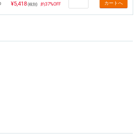
¥5,418
0
約37%OFF
(税別)