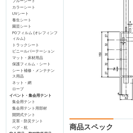
ブルーシート
カラーシート
UVシート
養生シート
園芸シート
POフィルム (オレフィンフ
ィルム)
トラックシート
ビニールパーテーション
マット・床材用品
保護フィルム・シート
シート補修・メンテナン
ス用品
ネット・網
ロープ
イベント・集会用テント
集会用テント
集会用テント用部材
開閉式テント
災害・防災テント
商品スペック
ペグ・杭