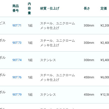
内
商品
容
材質・仕上げ
長さ
定価
番号
量
 ビス
スチール、ユニクローム
90T71
1組
300mm
¥2,20
メッキ仕上げ
 ボル
スチール、ユニクローム
90T73
1組
300mm
¥2,40
メッキ仕上げ
 ボル
90T74
1組
ステンレス
300mm
¥5,40
 ボル
スチール、ユニクローム
90T76
1組
450mm
¥6,00
メッキ仕上げ
 ボル
90T79
1組
ステンレス
450mm
¥12,5