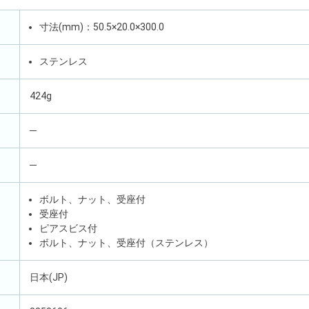
寸法(mm)：50.5×20.0×300.0
ステンレス
424g
─
─
ボルト、ナット、受座付
受座付
ピアスビス付
ボルト、ナット、受座付（ステンレス）
日本(JP)