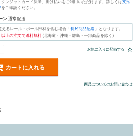
、クレジットカード決済、掛け払いをご利用いただけます。詳しくは
支払
ジ
をご確認ください。
ーン
通常配送
を超えるレール・ポール部材を含む場合「
長尺商品配送
」となります。
500 以上の注文で送料無料
(北海道・沖縄・離島・一部商品を除く)
お気に入りに登録する
カートに入れる
商品についてのお問い合わせ
式