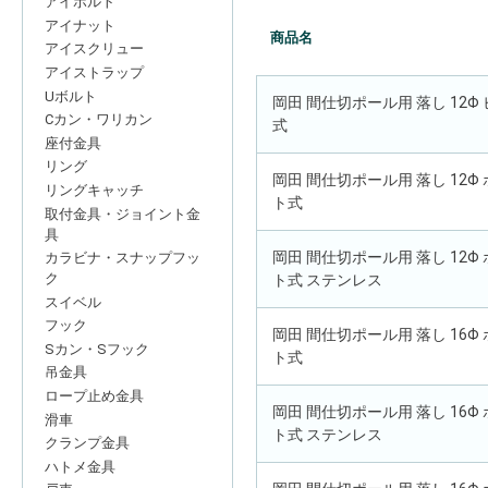
アイボルト
アイナット
商品名
アイスクリュー
アイストラップ
Uボルト
岡田 間仕切ポール用 落し 12Φ
Cカン・ワリカン
式
座付金具
リング
岡田 間仕切ポール用 落し 12Φ
リングキャッチ
ト式
取付金具・ジョイント金
具
岡田 間仕切ポール用 落し 12Φ
カラビナ・スナップフッ
ク
ト式 ステンレス
スイベル
フック
岡田 間仕切ポール用 落し 16Φ
Sカン・Sフック
ト式
吊金具
ロープ止め金具
岡田 間仕切ポール用 落し 16Φ
滑車
ト式 ステンレス
クランプ金具
ハトメ金具