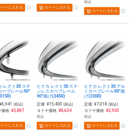
税込
カートに入れる
カートに入れる
カートに入れる
 レクト30 スチ
ヒナカ レクト30 ステ
ヒナカ レクト30 アル
カーブレール90°
ンレスカーブレール
ミカーブレール90°曲
315R)
90°曲げ(345R)
げ(330R)
¥
6,941
¥
15,400
¥
7,018
定価:
定価:
(税込)
(税込)
(税込)
¥
3,887
¥
8,624
¥
3,930
価格:
ヨドヤ価格:
ヨドヤ価格:
税込
税込
カートに入れる
カートに入れる
カートに入れる