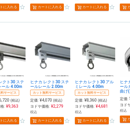
トに入れる
カートに入れる
カートに入れる
レクト30 ステ
ヒナカ レクト30 スチ
ヒナカ レクト30 アル
ヒナカ
ール 4.00m
ールレール 2.00m
ミレール 4.00m
ール
曲げ(
無料サービス
カット無料サービス
カット無料サービス
定価:
6,720
¥
4,070
¥
8,360
定価:
定価:
(税込)
(税込)
(税込)
ヨドヤ
¥
9,363
¥
2,279
¥
4,681
格:
ヨドヤ価格:
ヨドヤ価格:
税込
税込
税込
トに入れる
カートに入れる
カートに入れる