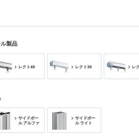
ール製品
レクト40
レクト30
レク
品
サイドポー
サイドポー
ル アルファ
ル ライト