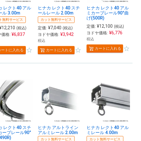
 レクト40 アル
ヒナカ レクト40 スチ
ヒナカ レクト40 アル
ル 3.00m
ールレール 2.00m
ミカーブレール90°曲
げ(500R)
ト無料サービス
カット無料サービス
¥
12,100
定価:
(税込)
¥
12,210
¥
7,040
定価:
(税込)
(税込)
¥
6,776
ヨドヤ価格:
¥
6,837
¥
3,942
価格:
ヨドヤ価格:
税込
税込
カートに入れる
カートに入れる
カートに入れる
 レクト40 スチ
ヒナカ アルトライン
ヒナカ レクト40 アル
カーブレール90°
アルミレール 2.00m
ミレール 4.00m
490R)
カット無料サービス
カット無料サービス