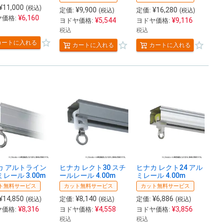
¥
11,000
(税込)
¥
9,900
¥
16,280
定価:
定価:
(税込)
(税込)
¥
6,160
価格:
¥
5,544
¥
9,116
ヨドヤ価格:
ヨドヤ価格:
税込
税込
カートに入れる
カートに入れる
カートに入れる
カ アルトライン
ヒナカ レクト30 スチ
ヒナカ レクト24 アル
レール 3.00m
ールレール 4.00m
ミレール 4.00m
ト無料サービス
カット無料サービス
カット無料サービス
¥
14,850
¥
8,140
¥
6,886
定価:
定価:
(税込)
(税込)
(税込)
¥
8,316
¥
4,558
¥
3,856
価格:
ヨドヤ価格:
ヨドヤ価格:
税込
税込