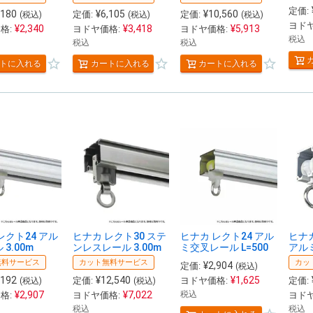
定価:
,180
¥
6,105
¥
10,560
定価:
定価:
(税込)
(税込)
(税込)
ヨドヤ
¥
2,340
¥
3,418
¥
5,913
格:
ヨドヤ価格:
ヨドヤ価格:
税込
税込
税込
トに入れる
カートに入れる
カートに入れる
レクト24 アル
ヒナカ レクト30 ステ
ヒナカ レクト24 アル
ヒナ
3.00m
ンレスレール 3.00m
ミ交叉レール L=500
アルミ
無料サービス
カット無料サービス
カッ
¥
2,904
定価:
(税込)
,192
¥
12,540
¥
1,625
定価:
ヨドヤ価格:
定価:
(税込)
(税込)
¥
2,907
¥
7,022
税込
格:
ヨドヤ価格:
ヨドヤ
税込
税込