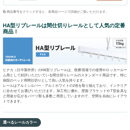
商品番号をクリックすると、各商品ページで詳細がご覧いただけます。
HA型リブレールは間仕切りレールとして人気の定番
商品！
ヒナカ（日中製作所）のHA型リブレールは、医療現場での使用やロッカールー
ム用として好評いただいている間仕切りレールのスタンダード商品です。特に
病院のベッド用間仕切りとして高い人気を誇ります。
レールはアルミシルバー・アルミホワイトの2色を取り揃えており、インテリア
に合わせてお選びいただけます。加工性に優れ、壁面ブラケットやT型金具な
ど用途が広がるパーツ類も多数ご用意していますので、空間を自由にレイアウ
トできます。
選べるレールカラー