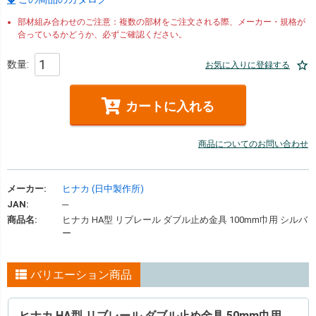
部材組み合わせのご注意：複数の部材をご注文される際、メーカー・規格が
合っているかどうか、必ずご確認ください。
お気に入りに登録する
カートに入れる
商品についてのお問い合わせ
メーカー:
ヒナカ (日中製作所)
JAN:
─
商品名:
ヒナカ HA型 リブレール ダブル止め金具 100mm巾用 シルバ
ー
バリエーション商品
ヒナカ HA型 リブレール ダブル止め金具 50mm巾用