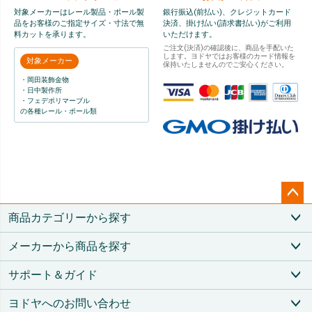
対象メーカーはレール製品・ポール製
銀行振込(前払い)、クレジットカード
品をお客様のご指定サイズ・寸法で無
決済、掛け払い(請求書払い)がご利用
料カットを承ります。
いただけます。
ご注文(決済)の確認後に、商品を手配いた
します。ヨドヤではお客様のカード情報を
対象メーカー
保持いたしませんのでご安心ください。
・岡田装飾金物
・日中製作所
・フェデポリマーブル
の各種レール・ポール類
ペー
商品カテゴリーから探す
ジト
ップ
メーカーから商品を探す
へ
サポート＆ガイド
ヨドヤへのお問い合わせ