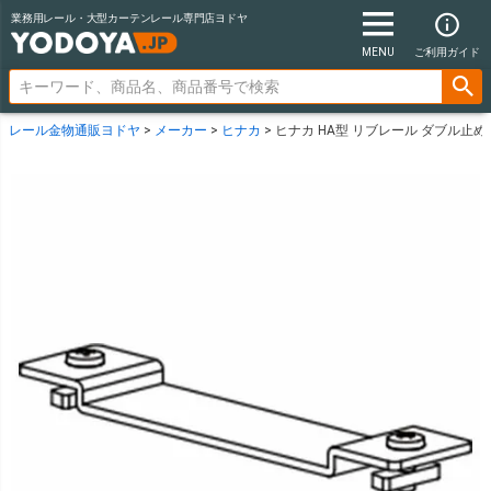
業務用レール・大型カーテンレール専門店ヨドヤ
MENU
ご利用ガイド
レール金物通販ヨドヤ
メーカー
ヒナカ
ヒナカ HA型 リブレール ダブル止め