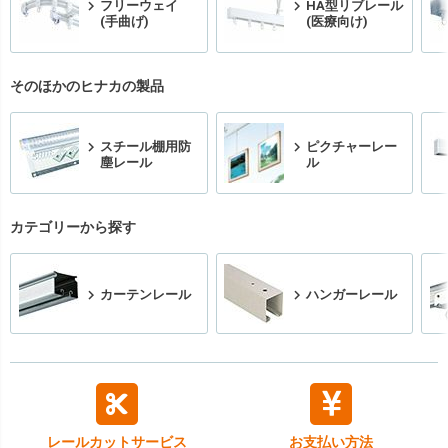
フリーウェイ
HA型リブレール
(手曲げ)
(医療向け)
そのほかのヒナカの製品
スチール棚用防
ピクチャーレー
塵レール
ル
カテゴリーから探す
カーテンレール
ハンガーレール
レールカット
サービス
お支払い方法