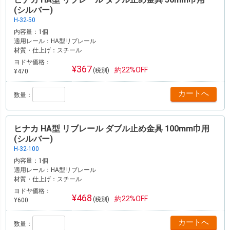
(シルバー)
H-32-50
内容量：
1個
適用レール：
HA型リブレール
材質・仕上げ：
スチール
ヨドヤ価格：
¥367
約22%OFF
(税別)
¥470
数量：
ヒナカ HA型 リブレール ダブル止め金具 100mm巾用
(シルバー)
H-32-100
内容量：
1個
適用レール：
HA型リブレール
材質・仕上げ：
スチール
ヨドヤ価格：
¥468
約22%OFF
(税別)
¥600
数量：