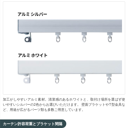
加工がしやすいアルミ素材。清潔感のあるホワイトと、取付け場所を選ばず使
いやすいシルバーの2色からお選びいただけます。 壁面ブラケットやT型金具な
ど、用途が広がるパーツ類も多数ご用意しています。
カーテン許容荷重とブラケット間隔