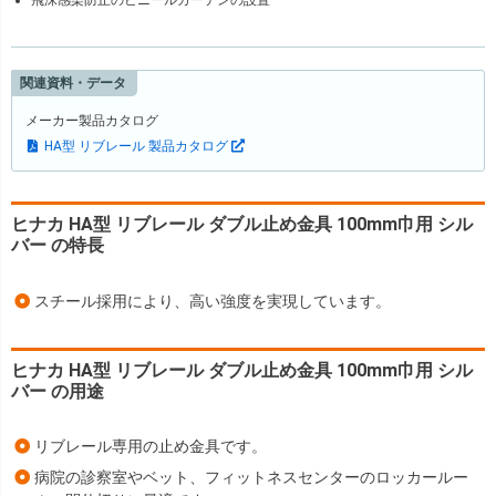
飛沫感染防止のビニールカーテンの設置
関連資料・データ
メーカー製品カタログ
HA型 リブレール 製品カタログ
ヒナカ HA型 リブレール ダブル止め金具 100mm巾用 シル
バー の特長
スチール採用により、高い強度を実現しています。
ヒナカ HA型 リブレール ダブル止め金具 100mm巾用 シル
バー の用途
リブレール専用の止め金具です。
病院の診察室やベット、フィットネスセンターのロッカールー