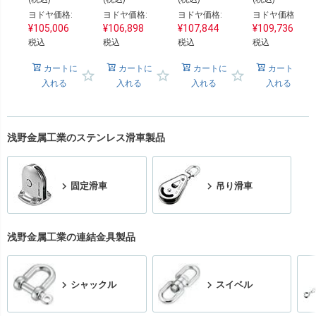
ヨドヤ価格:
ヨドヤ価格:
ヨドヤ価格:
ヨドヤ価格:
¥
105,006
¥
106,898
¥
107,844
¥
109,736
税込
税込
税込
税込
カートに
カートに
カートに
カートに
入れる
入れる
入れる
入れる
浅野金属工業のステンレス滑車製品
固定滑車
吊り滑車
浅野金属工業の連結金具製品
シャックル
スイベル