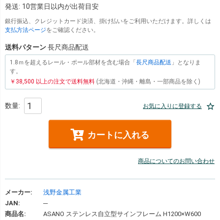
発送:
10営業日以内が出荷目安
銀行振込、クレジットカード決済、掛け払いをご利用いただけます。詳しくは
支払方法ページ
をご確認ください。
送料パターン
長尺商品配送
1.8ｍを超えるレール・ポール部材を含む場合「
長尺商品配送
」となりま
す。
￥38,500 以上の注文で送料無料
(北海道・沖縄・離島・一部商品を除く)
お気に入りに登録する
カートに入れる
商品についてのお問い合わせ
メーカー:
浅野金属工業
JAN:
─
商品名:
ASANO ステンレス自立型サインフレーム H1200×W600