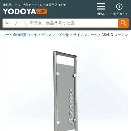
業務用レール・大型カーテンレール専門店ヨドヤ
MENU
ご利用ガイド
レール金物通販ヨドヤ
ディスプレイ金物
サインフレーム
ASANO ステンレ