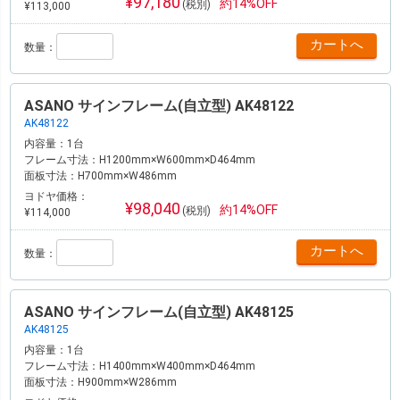
¥97,180
約14%OFF
(税別)
¥113,000
数量：
ASANO サインフレーム(自立型) AK48122
AK48122
内容量：
1台
フレーム寸法：
H1200mm×W600mm×D464mm
面板寸法：
H700mm×W486mm
ヨドヤ価格：
¥98,040
約14%OFF
(税別)
¥114,000
数量：
ASANO サインフレーム(自立型) AK48125
AK48125
内容量：
1台
フレーム寸法：
H1400mm×W400mm×D464mm
面板寸法：
H900mm×W286mm