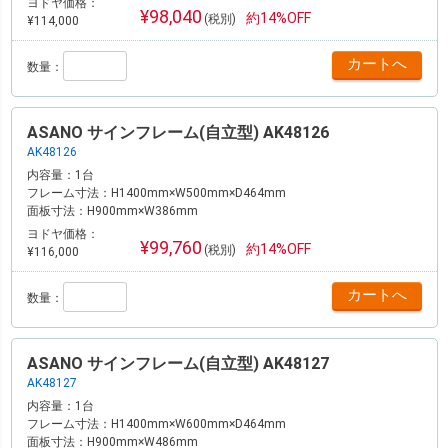
ヨドヤ価格：
¥98,040
約14%OFF
(税別)
¥114,000
数量：
ASANO サインフレーム(自立型) AK48126
AK48126
内容量：
1台
フレーム寸法：
H1400mm×W500mm×D464mm
面板寸法：
H900mm×W386mm
ヨドヤ価格：
¥99,760
約14%OFF
(税別)
¥116,000
数量：
ASANO サインフレーム(自立型) AK48127
AK48127
内容量：
1台
フレーム寸法：
H1400mm×W600mm×D464mm
面板寸法：
H900mm×W486mm