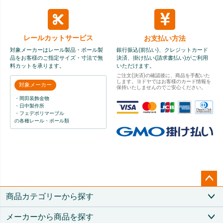
レールカット
サービス
お支払い方法
対象メーカーはレール製品・ポール製
銀行振込(前払い)、クレジットカード
品をお客様のご指定サイズ・寸法で無
決済、掛け払い(請求書払い)がご利用
料カットを承ります。
いただけます。
ご注文(決済)の確認後に、商品を手配いた
します。ヨドヤではお客様のカード情報を
対象メーカー
保持いたしませんのでご安心ください。
・岡田装飾金物
・日中製作所
・フェデポリマーブル
の各種レール・ポール類
ペー
商品カテゴリーから探す
ジト
ップ
メーカーから商品を探す