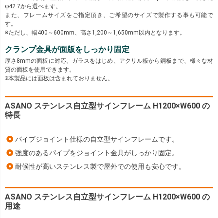
φ42.7から選べます。
また、フレームサイズをご指定頂き、ご希望のサイズで製作する事も可能で
す。
※ただし、幅400～600mm、高さ1,200～1,650mm以内となります。
クランプ金具が面版をしっかり固定
厚さ8mmの面板に対応。ガラスをはじめ、アクリル板から鋼板まで、様々な材
質の面板を使用できます。
※本製品には面板は含まれておりません。
ASANO ステンレス自立型サインフレーム H1200×W600 の
特長
パイプジョイント仕様の自立型サインフレームです。
強度のあるパイプをジョイント金具がしっかり固定。
耐候性が高いステンレス製で屋外での使用も安心です。
ASANO ステンレス自立型サインフレーム H1200×W600 の
用途