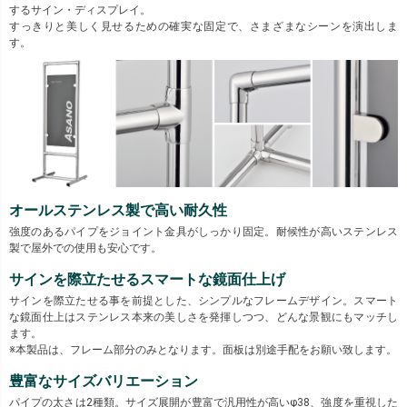
するサイン・ディスプレイ。
すっきりと美しく見せるための確実な固定で、さまざまなシーンを演出しま
す。
オールステンレス製で高い耐久性
強度のあるパイプをジョイント金具がしっかり固定。耐候性が高いステンレス
製で屋外での使用も安心です。
サインを際立たせるスマートな鏡面仕上げ
サインを際立たせる事を前提とした、シンプルなフレームデザイン。スマート
な鏡面仕上はステンレス本来の美しさを発揮しつつ、どんな景観にもマッチし
ます。
※本製品は、フレーム部分のみとなります。面板は別途手配をお願い致します。
豊富なサイズバリエーション
パイプの太さは2種類。サイズ展開が豊富で汎用性が高いφ38、強度を重視した