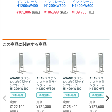
インフレーム
インフレーム
インフレーム
ワイヤ
H1200×W400
H1200×W500
H1400×W600
ト (10k
¥
105,006
¥
106,898
¥
109,736
¥
1,488
(税込)
(税込)
(税込)
この商品に関連する商品
ASANO ステン
ASANO ステン
ASANO ステン
ASANO ステン
レス自立型サイ
レス自立型サイ
レス自立型サイ
レス自立型サイ
ンフレーム
ンフレーム
ンフレーム
ンフレーム
H1200×W400
H1200×W500
H1400×W400
H1400×W500
送料無料
送料無料
送料無料
送料無料
定価:
定価:
定価:
定価:
¥
122,100
¥
124,300
¥
125,400
¥
127,600
(税込)
(税込)
(税込)
(税込)