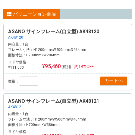
バリエーション商品
ASANO サインフレーム(自立型) AK48120
AK48120
内容量：
1台
フレーム寸法：
H1200mm×W400mm×D464mm
面板寸法：
H700mm×W286mm
ヨドヤ価格：
¥95,460
約14%OFF
(税別)
¥111,000
数量：
ASANO サインフレーム(自立型) AK48121
AK48121
内容量：
1台
フレーム寸法：
H1200mm×W500mm×D464mm
面板寸法：
H700mm×W386mm
ヨドヤ価格：