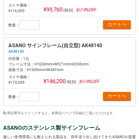
ヨドヤ価格：
¥99,760
約14%OFF
(税別)
¥116,000
数量：
ASANO サインフレーム(自立型) AK48140
AK48140
内容量：
1台
フレーム寸法：
H1650mm×W571mm×D595mm
面板寸法：
H1000mm×W447mm
ヨドヤ価格：
¥146,200
約14%OFF
(税別)
¥170,000
数量：
商品番号をクリックすると、各商品ページで詳細がご覧いただけます。
ASANOのステンレス製サインフレーム
厳しい使用環境にも耐えられる製品を、長年送り出し続けてきたASANOが提案