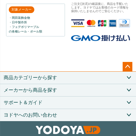
ご注文(決済)の確認後に、商品を手配いた
します。ヨドヤではお客様のカード情報を
対象メーカー
保持いたしませんのでご安心ください。
・岡田装飾金物
・日中製作所
・フェデポリマーブル
の各種レール・ポール類
ペー
商品カテゴリーから探す
ジト
ップ
メーカーから商品を探す
へ
サポート＆ガイド
ヨドヤへのお問い合わせ