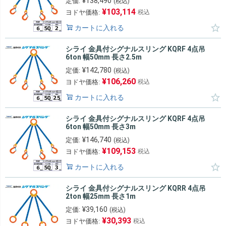
¥
138,490
定価:
(税込)
¥
103,114
ヨドヤ価格:
税込
カートに入れる
シライ 金具付シグナルスリング KQRF 4点吊
6ton 幅50mm 長さ2.5m
¥
142,780
定価:
(税込)
¥
106,260
ヨドヤ価格:
税込
カートに入れる
シライ 金具付シグナルスリング KQRF 4点吊
6ton 幅50mm 長さ3m
¥
146,740
定価:
(税込)
¥
109,153
ヨドヤ価格:
税込
カートに入れる
シライ 金具付シグナルスリング KQRR 4点吊
2ton 幅25mm 長さ1m
¥
39,160
定価:
(税込)
¥
30,393
ヨドヤ価格:
税込