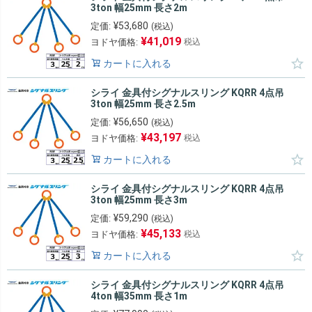
3ton 幅25mm 長さ2m
¥
53,680
定価:
(税込)
¥
41,019
ヨドヤ価格:
税込
カートに入れる
シライ 金具付シグナルスリング KQRR 4点吊
3ton 幅25mm 長さ2.5m
¥
56,650
定価:
(税込)
¥
43,197
ヨドヤ価格:
税込
カートに入れる
シライ 金具付シグナルスリング KQRR 4点吊
3ton 幅25mm 長さ3m
¥
59,290
定価:
(税込)
¥
45,133
ヨドヤ価格:
税込
カートに入れる
シライ 金具付シグナルスリング KQRR 4点吊
4ton 幅35mm 長さ1m