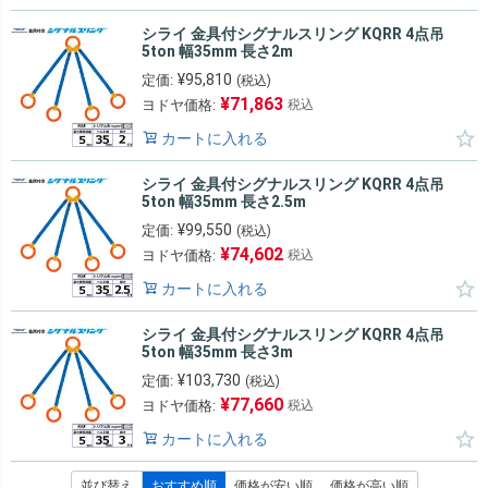
シライ 金具付シグナルスリング KQRR 4点吊
5ton 幅35mm 長さ2m
¥
95,810
定価:
(税込)
¥
71,863
ヨドヤ価格:
税込
カートに入れる
シライ 金具付シグナルスリング KQRR 4点吊
5ton 幅35mm 長さ2.5m
¥
99,550
定価:
(税込)
¥
74,602
ヨドヤ価格:
税込
カートに入れる
シライ 金具付シグナルスリング KQRR 4点吊
5ton 幅35mm 長さ3m
¥
103,730
定価:
(税込)
¥
77,660
ヨドヤ価格:
税込
カートに入れる
並び替え
おすすめ順
価格が安い順
価格が高い順