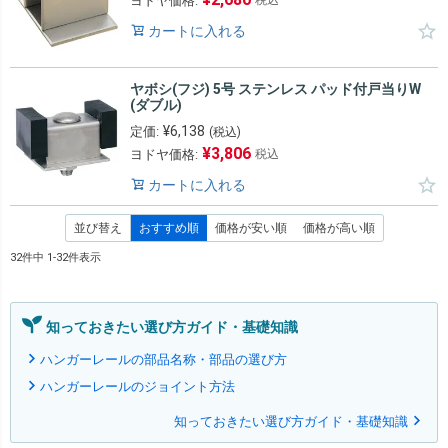
ヨドヤ価格:
カートに入れる
ヤボシ(フジ) 5号 ステンレス パッド付戸当りW
(ダブル)
¥
6,138
定価:
(税込)
¥
3,806
ヨドヤ価格:
税込
カートに入れる
並び替え
おすすめ順
価格が安い順
価格が高い順
32
件中
1
-
32
件表示
知っておきたい選び方ガイド・基礎知識
ハンガーレールの部品名称・部品の選び方
ハンガーレールのジョイント方法
知っておきたい選び方ガイド・基礎知識