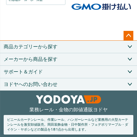
ペー
商品カテゴリーから探す
ジト
ップ
メーカーから商品を探す
へ
サポート＆ガイド
ヨドヤへのお問い合わせ
業務レール・金物の卸値通販ヨドヤ
ビニールカーテンレール、作業レール、ハンガーレールなど業務用の大型カーテ
ンレールを激安卸値販売。
岡田装飾金物・日中製作所・フェデポリマーブル・ダ
イケン・ヤボシなどの製品を1本1点から出荷します。