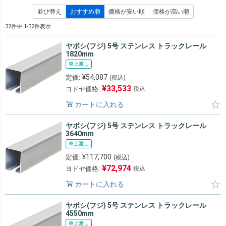
並び替え
おすすめ順
価格が安い順
価格が高い順
32
件中
1
-
32
件表示
ヤボシ(フジ) 5号 ステンレス トラックレール
1820mm
車上渡し
¥
54,087
定価:
(税込)
¥
33,533
ヨドヤ価格:
税込
カートに入れる
ヤボシ(フジ) 5号 ステンレス トラックレール
3640mm
車上渡し
¥
117,700
定価:
(税込)
¥
72,974
ヨドヤ価格:
税込
カートに入れる
ヤボシ(フジ) 5号 ステンレス トラックレール
4550mm
車上渡し