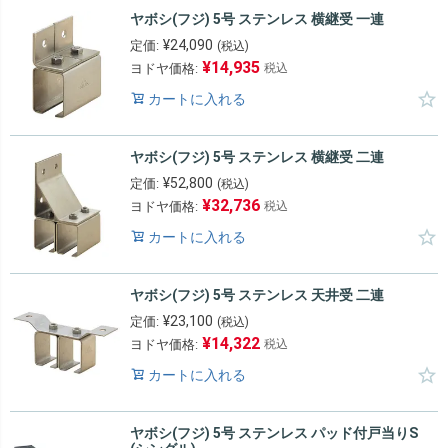
ヤボシ(フジ) 5号 ステンレス 横継受 一連
¥
24,090
定価:
(税込)
¥
14,935
ヨドヤ価格:
税込
カートに入れる
ヤボシ(フジ) 5号 ステンレス 横継受 二連
¥
52,800
定価:
(税込)
¥
32,736
ヨドヤ価格:
税込
カートに入れる
ヤボシ(フジ) 5号 ステンレス 天井受 二連
¥
23,100
定価:
(税込)
¥
14,322
ヨドヤ価格:
税込
カートに入れる
ヤボシ(フジ) 5号 ステンレス パッド付戸当りS