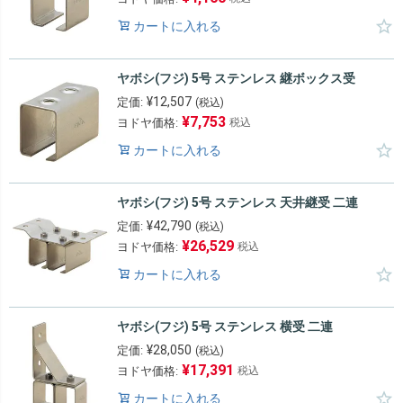
カートに入れる
ヤボシ(フジ) 5号 ステンレス 継ボックス受
¥
12,507
定価:
(税込)
¥
7,753
ヨドヤ価格:
税込
カートに入れる
ヤボシ(フジ) 5号 ステンレス 天井継受 二連
¥
42,790
定価:
(税込)
¥
26,529
ヨドヤ価格:
税込
カートに入れる
ヤボシ(フジ) 5号 ステンレス 横受 二連
¥
28,050
定価:
(税込)
¥
17,391
ヨドヤ価格:
税込
カートに入れる