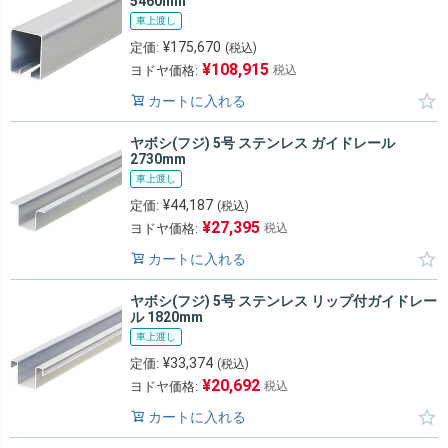
5460mm
車上渡し
¥
175,670
定価:
(税込)
¥
108,915
ヨドヤ価格:
税込
カートに入れる
ヤボシ(フジ) 5号 ステンレス ガイドレール
2730mm
車上渡し
¥
44,187
定価:
(税込)
¥
27,395
ヨドヤ価格:
税込
カートに入れる
ヤボシ(フジ) 5号 ステンレス リップ付ガイドレー
ル 1820mm
車上渡し
¥
33,374
定価:
(税込)
¥
20,692
ヨドヤ価格:
税込
カートに入れる