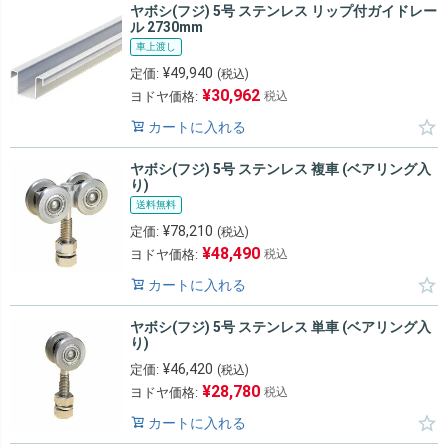
ヤボシ(フジ) 5号 ステンレス リップ付ガイドレー
ル 2730mm
車上渡し
¥
49,940
定価:
(税込)
¥
30,962
ヨドヤ価格:
税込
カートに入れる
ヤボシ(フジ) 5号 ステンレス 複車 (ベアリング入
り)
送料無料
¥
78,210
定価:
(税込)
¥
48,490
ヨドヤ価格:
税込
カートに入れる
ヤボシ(フジ) 5号 ステンレス 単車 (ベアリング入
り)
¥
46,420
定価:
(税込)
¥
28,780
ヨドヤ価格:
税込
カートに入れる