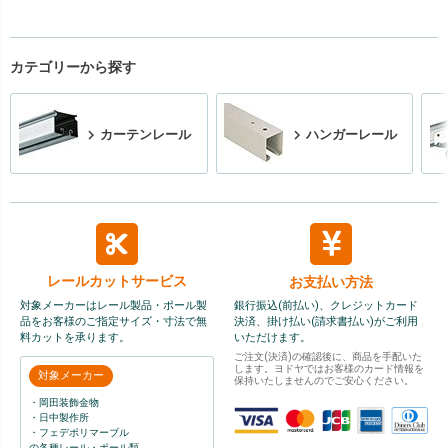
カテゴリーから探す
カーテンレール
ハンガーレール
レールカット
サービス
お支払い方法
対象メーカーはレール製品・ポール製
銀行振込(前払い)、クレジットカード
品をお客様のご指定サイズ・寸法で無
決済、掛け払い(請求書払い)がご利用
料カットを承ります。
いただけます。
ご注文(決済)の確認後に、商品を手配いた
します。ヨドヤではお客様のカード情報を
対象メーカー
保持いたしませんのでご安心ください。
・岡田装飾金物
・日中製作所
・フェデポリマーブル
の各種レール・ポール類