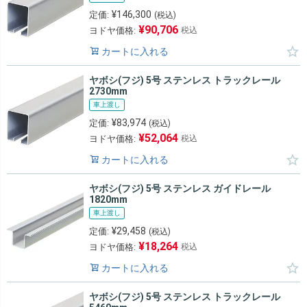
¥
146,300
定価:
(税込)
¥
90,706
ヨドヤ価格:
税込
カートに入れる
ヤボシ(フジ) 5号 ステンレス トラックレール
2730mm
車上渡し
¥
83,974
定価:
(税込)
¥
52,064
ヨドヤ価格:
税込
カートに入れる
ヤボシ(フジ) 5号 ステンレス ガイドレール
1820mm
車上渡し
¥
29,458
定価:
(税込)
¥
18,264
ヨドヤ価格:
税込
カートに入れる
ヤボシ(フジ) 5号 ステンレス トラックレール