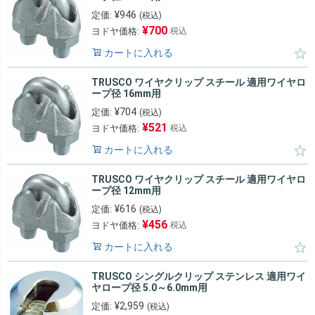
¥
946
定価:
(税込)
¥
700
ヨドヤ価格:
税込
カートに入れる
TRUSCO ワイヤクリップ スチール 適用ワイヤロ
ープ径 16mm用
¥
704
定価:
(税込)
¥
521
ヨドヤ価格:
税込
カートに入れる
TRUSCO ワイヤクリップ スチール 適用ワイヤロ
ープ径 12mm用
¥
616
定価:
(税込)
¥
456
ヨドヤ価格:
税込
カートに入れる
TRUSCO シングルクリップ ステンレス 適用ワイ
ヤロープ径 5.0～6.0mm用
¥
2,959
定価:
(税込)