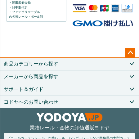
・岡田装飾金物
・日中製作所
・フェデポリマーブル
の各種レール・ポール類
ペー
商品カテゴリーから探す
ジト
ップ
メーカーから商品を探す
へ
サポート＆ガイド
ヨドヤへのお問い合わせ
業務レール・金物の卸値通販ヨドヤ
ビニールカーテンレール、作業レール、ハンガーレールなど業務用の大型カーテ