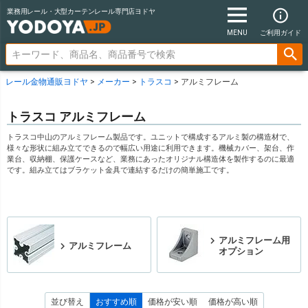
業務用レール・大型カーテンレール専門店ヨドヤ
MENU
ご利用ガイド
レール金物通販ヨドヤ
メーカー
トラスコ
アルミフレーム
トラスコ アルミフレーム
トラスコ中山のアルミフレーム製品です。ユニットで構成するアルミ製の構造材で、
様々な形状に組み立てできるので幅広い用途に利用できます。機械カバー、架台、作
業台、収納棚、保護ケースなど、業務にあったオリジナル構造体を製作するのに最適
です。組み立てはブラケット金具で連結するだけの簡単施工です。
アルミフレーム用
アルミフレーム
オプション
並び替え
おすすめ順
価格が安い順
価格が高い順