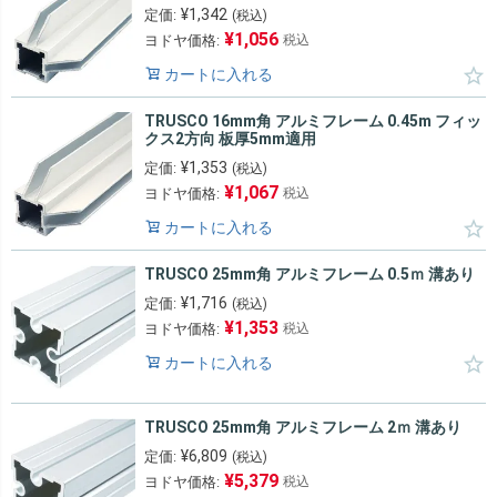
¥
1,342
定価:
(税込)
¥
1,056
ヨドヤ価格:
税込
カートに入れる
TRUSCO 16mm角 アルミフレーム 0.45m フィッ
クス2方向 板厚5mm適用
¥
1,353
定価:
(税込)
¥
1,067
ヨドヤ価格:
税込
カートに入れる
TRUSCO 25mm角 アルミフレーム 0.5ｍ 溝あり
¥
1,716
定価:
(税込)
¥
1,353
ヨドヤ価格:
税込
カートに入れる
TRUSCO 25mm角 アルミフレーム 2ｍ 溝あり
¥
6,809
定価:
(税込)
¥
5,379
ヨドヤ価格:
税込