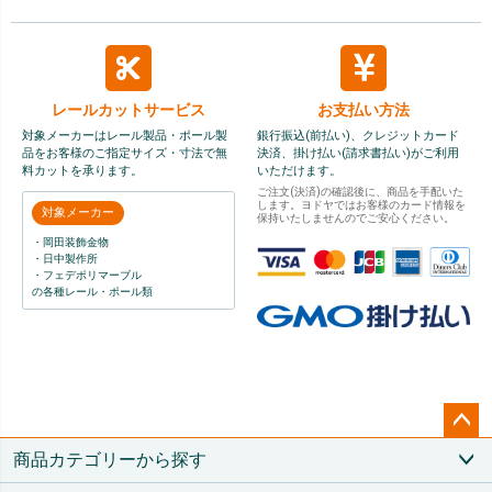
レールカット
サービス
お支払い方法
対象メーカーはレール製品・ポール製
銀行振込(前払い)、クレジットカード
品をお客様のご指定サイズ・寸法で無
決済、掛け払い(請求書払い)がご利用
料カットを承ります。
いただけます。
ご注文(決済)の確認後に、商品を手配いた
します。ヨドヤではお客様のカード情報を
対象メーカー
保持いたしませんのでご安心ください。
・岡田装飾金物
・日中製作所
・フェデポリマーブル
の各種レール・ポール類
ペー
商品カテゴリーから探す
ジト