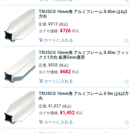
TRUSCO 16mm角 アルミフレーム 0.45m はね2
方向
¥
913
定価:
(税込)
¥
726
ヨドヤ価格:
税込
カートに入れる
TRUSCO 16mm角 アルミフレーム 0.45m フィッ
クス1方向 板厚5mm適用
¥
858
定価:
(税込)
¥
682
ヨドヤ価格:
税込
カートに入れる
TRUSCO 16mm角 アルミフレーム 0.9m はね2方
向
¥
1,837
定価:
(税込)
¥
1,452
ヨドヤ価格:
税込
カートに入れる