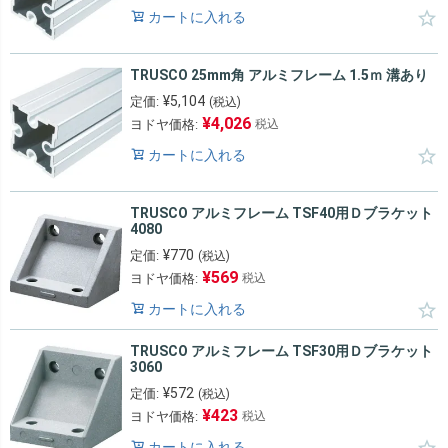
カートに入れる
TRUSCO 25mm角 アルミフレーム 1.5ｍ 溝あり
¥
5,104
定価:
(税込)
¥
4,026
ヨドヤ価格:
税込
カートに入れる
TRUSCO アルミフレーム TSF40用Ｄブラケット
4080
¥
770
定価:
(税込)
¥
569
ヨドヤ価格:
税込
カートに入れる
TRUSCO アルミフレーム TSF30用Ｄブラケット
3060
¥
572
定価:
(税込)
¥
423
ヨドヤ価格:
税込
カートに入れる