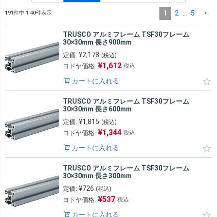
1
2
…
5
191
件中
1
-
40
件表示
TRUSCO アルミフレーム TSF30フレーム
30×30mm 長さ900mm
¥
2,178
定価:
(税込)
¥
1,612
ヨドヤ価格:
税込
カートに入れる
TRUSCO アルミフレーム TSF30フレーム
30×30mm 長さ600mm
¥
1,815
定価:
(税込)
¥
1,344
ヨドヤ価格:
税込
カートに入れる
TRUSCO アルミフレーム TSF30フレーム
30×30mm 長さ300mm
¥
726
定価:
(税込)
¥
537
ヨドヤ価格:
税込
カートに入れる