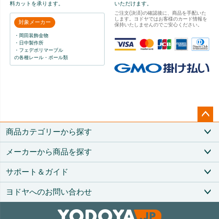
料カットを承ります。
いただけます。
ご注文(決済)の確認後に、商品を手配いた
します。ヨドヤではお客様のカード情報を
対象メーカー
保持いたしませんのでご安心ください。
・岡田装飾金物
・日中製作所
・フェデポリマーブル
の各種レール・ポール類
ペー
商品カテゴリーから探す
ジト
ップ
メーカーから商品を探す
へ
サポート＆ガイド
ヨドヤへのお問い合わせ