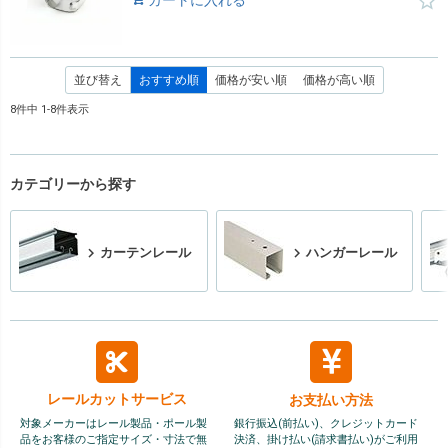
カートに入れる
並び替え
おすすめ順
価格が安い順
価格が高い順
8
件中
1
-
8
件表示
カテゴリーから探す
カーテンレール
ハンガーレール
レールカット
サービス
お支払い方法
対象メーカーはレール製品・ポール製
銀行振込(前払い)、クレジットカード
品をお客様のご指定サイズ・寸法で無
決済、掛け払い(請求書払い)がご利用