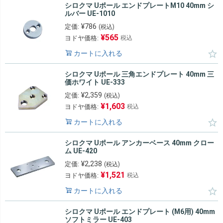
シロクマ Uポール エンドプレートM10 40mm シ
ルバー UE-1010
¥
786
定価:
(税込)
¥
565
ヨドヤ価格:
税込
カートに入れる
シロクマ Uポール 三角エンドプレート 40mm 三
価ホワイト UE-333
¥
2,359
定価:
(税込)
¥
1,603
ヨドヤ価格:
税込
カートに入れる
シロクマ Uポール アンカーベース 40mm クロー
ム UE-420
¥
2,238
定価:
(税込)
¥
1,521
ヨドヤ価格:
税込
カートに入れる
シロクマ Uポール エンドプレート (M6用) 40mm
ソフトミラー UE-403