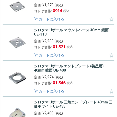
¥
1,270
定価:
(税込)
¥
914
ヨドヤ価格:
税込
カートに入れる
シロクマ Uポール マウントベース 30mm 鏡面
UE-310
¥
2,238
定価:
(税込)
¥
1,521
ヨドヤ価格:
税込
カートに入れる
シロクマ Uポール エンドプレート (義星用)
40mm 鏡面 UE-400
¥
2,274
定価:
(税込)
¥
1,546
ヨドヤ価格:
税込
カートに入れる
シロクマ Uポール 三角エンドプレート 40mm 三
価ホワイト UE-433
¥
2,480
定価:
(税込)