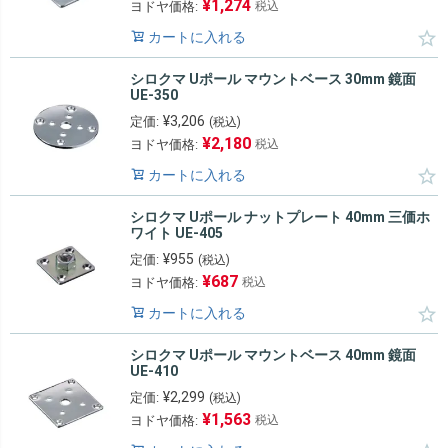
¥
1,274
ヨドヤ価格:
税込
カートに入れる
シロクマ Uポール マウントベース 30mm 鏡面
UE-350
¥
3,206
定価:
(税込)
¥
2,180
ヨドヤ価格:
税込
カートに入れる
シロクマ Uポール ナットプレート 40mm 三価ホ
ワイト UE-405
¥
955
定価:
(税込)
¥
687
ヨドヤ価格:
税込
カートに入れる
シロクマ Uポール マウントベース 40mm 鏡面
UE-410
¥
2,299
定価:
(税込)
¥
1,563
ヨドヤ価格:
税込