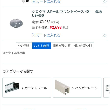
カートに入れる
シロクマ Uポール マウントベース 40mm 鏡面
UE-450
¥
3,968
定価:
(税込)
¥
2,698
ヨドヤ価格:
税込
カートに入れる
並び替え
おすすめ順
価格が安い順
価格が高い順
25
件中
1
-
25
件表示
カテゴリーから探す
カーテンレール
ハンガーレール