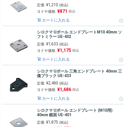
¥
1,210
定価:
(税込)
¥
871
ヨドヤ価格:
税込
カートに入れる
シロクマ Uポール エンドプレートM10 40mm ソ
フトミラー UE-402
¥
1,633
定価:
(税込)
¥
1,175
ヨドヤ価格:
税込
カートに入れる
シロクマ Uポール 三角エンドプレート 40mm 三
価ブラック UE-433
¥
2,480
定価:
(税込)
¥
1,686
ヨドヤ価格:
税込
カートに入れる
シロクマ Uポール エンドプレート (M10用)
40mm 鏡面 UE-401
¥
1,875
定価:
(税込)