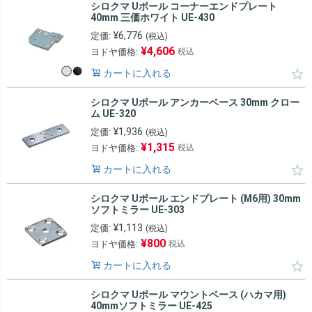
シロクマ Uポール コーナーエンドプレート
40mm 三価ホワイト UE-430
¥
6,776
定価:
(税込)
¥
4,606
ヨドヤ価格:
税込
カートに入れる
シロクマ Uポール アンカーベース 30mm クロー
ム UE-320
¥
1,936
定価:
(税込)
¥
1,315
ヨドヤ価格:
税込
カートに入れる
シロクマ Uポール エンドプレート (M6用) 30mm
ソフトミラー UE-303
¥
1,113
定価:
(税込)
¥
800
ヨドヤ価格:
税込
カートに入れる
シロクマ Uポール マウントベース (ハカマ用)
40mmソフトミラー UE-425