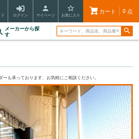
0
カート
点
イド
ログイン
マイページ
お気に入り
メーカーから探
す
ダーも承っております、お気軽にご相談ください。