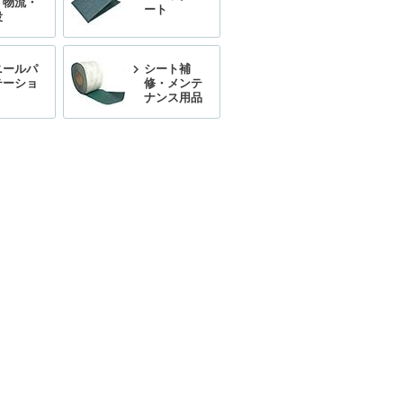
・物流・
ート
役
ニールパ
シート補
テーショ
修・メンテ
ナンス用品