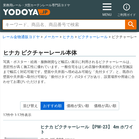
業務用レール・大型カーテンレール専門店ヨドヤ
MENU
ご利用ガイド
レール金物通販ヨドヤ
メーカー
ヒナカ
ピクチャーレール
ピクチャーレー
ヒナカ ピクチャーレール本体
写真・ポスター・絵画・服飾雑貨など幅広い展示に利用されるピクチャーレールは、
意匠性が高く施工性に優れています。一般住宅をはじめ店舗や美術館などの大型施設
まで幅広く対応可能です。壁面や天井面へ埋め込み可能な「先付タイプ」と、既存の
壁面や天井面へ取付け可能な「後付けタイプ」の2タイプがあり、設置場所や用途に合
わせてお選びいただけます。
並び替え
おすすめ順
価格が安い順
価格が高い順
17
件中
1
-
17
件表示
ヒナカ ピクチャーレール 【PW-23】 4m ホワイ
ト