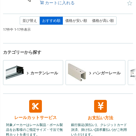
カートに入れる
並び替え
おすすめ順
価格が安い順
価格が高い順
17
件中
1
-
17
件表示
カテゴリーから探す
カーテンレール
ハンガーレール
レールカット
サービス
お支払い方法
対象メーカーはレール製品・ポール製
銀行振込(前払い)、クレジットカード
品をお客様のご指定サイズ・寸法で無
決済、掛け払い(請求書払い)がご利用
料カットを承ります。
いただけます。