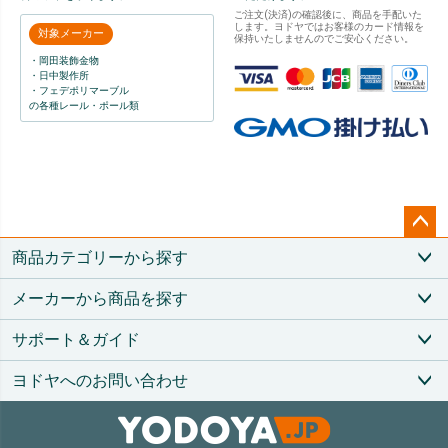
ご注文(決済)の確認後に、商品を手配いた
します。ヨドヤではお客様のカード情報を
対象メーカー
保持いたしませんのでご安心ください。
・岡田装飾金物
・日中製作所
・フェデポリマーブル
の各種レール・ポール類
ペー
商品カテゴリーから探す
ジト
ップ
メーカーから商品を探す
へ
サポート＆ガイド
ヨドヤへのお問い合わせ