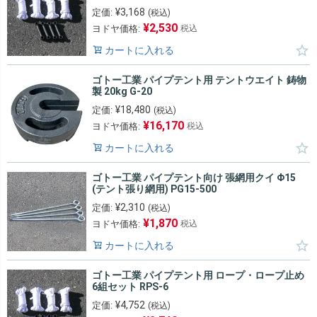
¥
3,168
定価:
(税込)
¥
2,530
ヨドヤ価格:
税込
カートに入れる
ゴトー工業 パイプテント用 テントウエイト 鋳物
製 20kg G-20
¥
18,480
定価:
(税込)
¥
16,170
ヨドヤ価格:
税込
カートに入れる
ゴトー工業 パイプテント向け 張網用クイ Φ15
(テント張り網用) PG15-500
¥
2,310
定価:
(税込)
¥
1,870
ヨドヤ価格:
税込
カートに入れる
ゴトー工業 パイプテント用 ロープ・ロープ止め
6組セット RPS-6
¥
4,752
定価:
(税込)