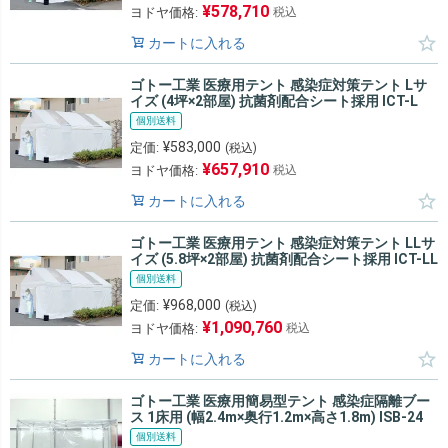
¥
578,710
ヨドヤ価格:
税込
カートに入れる
ゴトー工業 医療用テント 感染症対策テント Lサ
イズ (4坪×2部屋) 抗菌剤配合シート採用 ICT-L
個別送料
¥
583,000
定価:
(税込)
¥
657,910
ヨドヤ価格:
税込
カートに入れる
ゴトー工業 医療用テント 感染症対策テント LLサ
イズ (5.8坪×2部屋) 抗菌剤配合シート採用 ICT-LL
個別送料
¥
968,000
定価:
(税込)
¥
1,090,760
ヨドヤ価格:
税込
カートに入れる
ゴトー工業 医療用簡易型テント 感染症隔離ブー
ス 1床用 (幅2.4m×奥行1.2m×高さ1.8m) ISB-24
個別送料