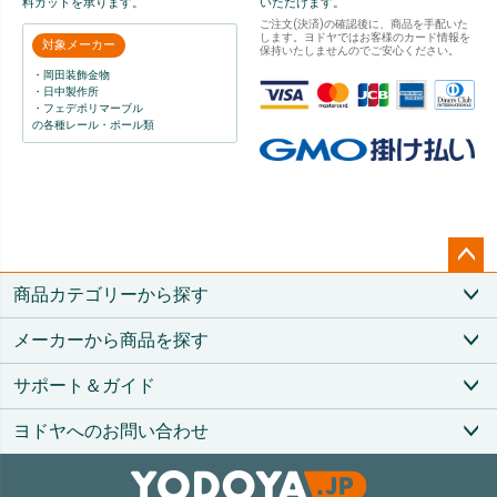
料カットを承ります。
いただけます。
ご注文(決済)の確認後に、商品を手配いた
します。ヨドヤではお客様のカード情報を
対象メーカー
保持いたしませんのでご安心ください。
・岡田装飾金物
・日中製作所
・フェデポリマーブル
の各種レール・ポール類
ペー
商品カテゴリーから探す
ジト
ップ
メーカーから商品を探す
へ
サポート＆ガイド
ヨドヤへのお問い合わせ