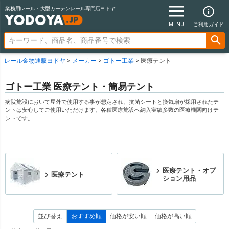
業務用レール・大型カーテンレール専門店ヨドヤ
MENU
ご利用ガイド
レール金物通販ヨドヤ
メーカー
ゴトー工業
医療テント
ゴトー工業 医療テント・簡易テント
病院施設において屋外で使用する事が想定され、抗菌シートと換気扇が採用されたテ
ントは安心してご使用いただけます。各種医療施設へ納入実績多数の医療機関向けテ
ントです。
医療テント・オプ
医療テント
ション用品
並び替え
おすすめ順
価格が安い順
価格が高い順