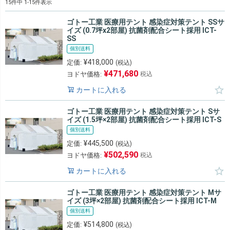
15
件中
1
-
15
件表示
ゴトー工業 医療用テント 感染症対策テント SSサ
イズ (0.7坪x2部屋) 抗菌剤配合シート採用 ICT-
SS
個別送料
¥
418,000
定価:
(税込)
¥
471,680
ヨドヤ価格:
税込
カートに入れる
ゴトー工業 医療用テント 感染症対策テント Sサ
イズ (1.5坪×2部屋) 抗菌剤配合シート採用 ICT-S
個別送料
¥
445,500
定価:
(税込)
¥
502,590
ヨドヤ価格:
税込
カートに入れる
ゴトー工業 医療用テント 感染症対策テント Mサ
イズ (3坪×2部屋) 抗菌剤配合シート採用 ICT-M
個別送料
¥
514,800
定価:
(税込)