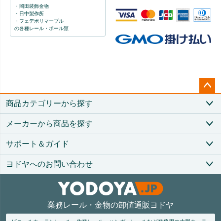
・岡田装飾金物
・日中製作所
・フェデポリマーブル
の各種レール・ポール類
ペー
商品カテゴリーから探す
ジト
ップ
メーカーから商品を探す
へ
サポート＆ガイド
ヨドヤへのお問い合わせ
業務レール・金物の卸値通販ヨドヤ