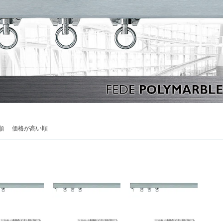
順
価格が高い順