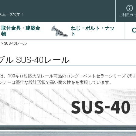
スムーズです！
ご利用ガ
取付金具・建築金
ねじ・ボルト・ナッ
検索
物
ト
SUS-40レール
 SUS-40レール
は、100キロ対応大型レール商品のロング・ベストセラーシリーズでSUS
ンナーは堅牢な設計形状で高い耐久性をを実現しています。