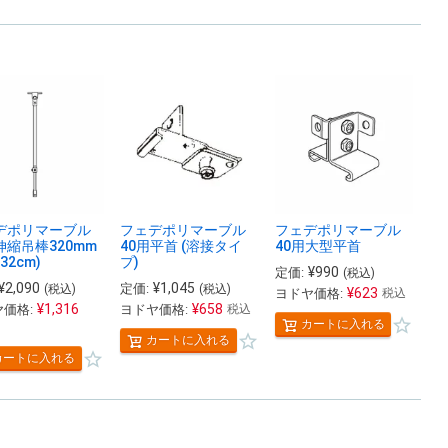
デポリマーブル
フェデポリマーブル
フェデポリマーブル
伸縮吊棒320mm
40用平首 (溶接タイ
40用大型平首
32cm)
プ)
¥
990
定価:
(税込)
¥
2,090
¥
1,045
定価:
(税込)
(税込)
¥
623
ヨドヤ価格:
税込
¥
1,316
¥
658
価格:
ヨドヤ価格:
税込
カートに入れる
カートに入れる
カートに入れる