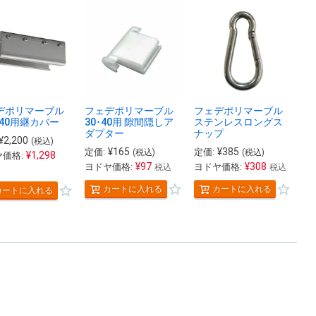
デポリマーブル
フェデポリマーブル
フェデポリマーブル
-40用継カバー
30･40用 隙間隠しア
ステンレスロングス
ダプター
ナップ
¥
2,200
(税込)
¥
165
¥
385
定価:
定価:
(税込)
(税込)
¥
1,298
価格:
¥
97
¥
308
ヨドヤ価格:
ヨドヤ価格:
税込
税込
カートに入れる
カートに入れる
カートに入れる