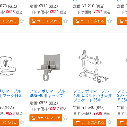
,078
¥
913
¥
1,210
定価:
定価:
定価:
(税込)
(税込)
(税込)
¥
635
¥
539
¥
762
格:
ヨドヤ価格:
ヨドヤ価格:
ヨドヤ
税込
税込
税込
トに入れる
カートに入れる
カートに入れる
ポリマーブル
フェデポリマーブル
フェデポリマーブル
フェ
0用フック付金
SUS-40用キャップ
40用Uボルトつき天井
30・
ブラケット35Φ
具35
¥
825
定価:
(税込)
90
¥
1,540
定価:
定価:
(税込)
(税込)
¥
487
ヨドヤ価格:
税込
¥
623
¥
908
格:
ヨドヤ価格:
ヨドヤ
税込
税込
カートに入れる
トに入れる
カートに入れる