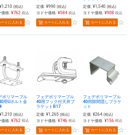
¥
1,210
¥
990
¥
1,540
定価:
定価:
(税込)
(税込)
(税込)
¥
762
¥
584
¥
908
価格:
ヨドヤ価格:
ヨドヤ価格:
税込
税込
税込
カートに入れる
カートに入れる
カートに入れる
デポリマーブル
フェデポリマーブル
フェデポリマーブル
40用Uボルト金
40用フック付天井ブ
40用隙間隠しブラケ
Φ
ラケットB17
ット
¥
1,210
¥
1,265
¥
264
定価:
定価:
(税込)
(税込)
(税込)
¥
762
¥
746
¥
156
価格:
ヨドヤ価格:
ヨドヤ価格:
税込
税込
税込
カートに入れる
カートに入れる
カートに入れる