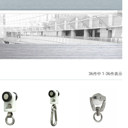
36
件中
1
-
36
件表示