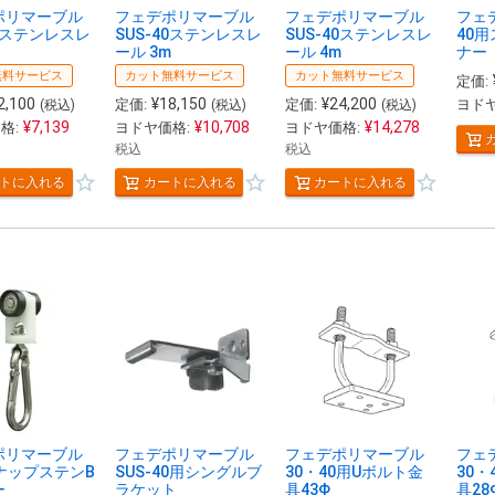
ポリマーブル
フェデポリマーブル
フェデポリマーブル
フェ
40ステンレスレ
SUS-40ステンレスレ
SUS-40ステンレスレ
40
ール 3m
ール 4m
ナー
無料サービス
カット無料サービス
カット無料サービス
定価:
2,100
¥
18,150
¥
24,200
定価:
定価:
ヨドヤ
(税込)
(税込)
(税込)
¥
7,139
¥
10,708
¥
14,278
格:
ヨドヤ価格:
ヨドヤ価格:
税込
税込
トに入れる
カートに入れる
カートに入れる
ポリマーブル
フェデポリマーブル
フェデポリマーブル
フェ
ナップステンB
SUS-40用シングルブ
30・40用Uボルト金
30・
ー
ラケット
具43Φ
具28