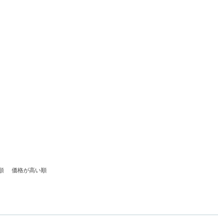
順
価格が高い順