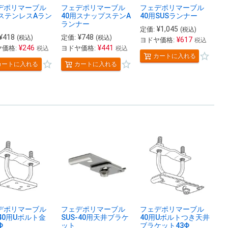
デポリマーブル
フェデポリマーブル
フェデポリマーブル
用ステンレスAラン
40用スナップステンA
40用SUSランナー
ランナー
¥
1,045
定価:
(税込)
¥
418
¥
748
定価:
(税込)
(税込)
¥
617
ヨドヤ価格:
税込
¥
246
¥
441
価格:
ヨドヤ価格:
税込
税込
カートに入れる
カートに入れる
カートに入れる
デポリマーブル
フェデポリマーブル
フェデポリマーブル
40用Uボルト金
SUS-40用天井ブラケ
40用Uボルトつき天井
Φ
ット
ブラケット43Φ