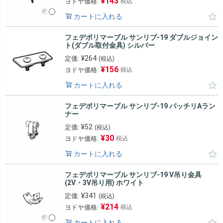
¥
143
ヨドヤ価格:
税込
カートに入れる
フェデポリマーブル サンリブ-19 ダブルジョイン
ト(ダブル取付金具) シルバー
¥
264
定価:
(税込)
¥
156
ヨドヤ価格:
税込
カートに入れる
フェデポリマーブル サンリブ-19 パッチリAラン
ナー
¥
52
定価:
(税込)
¥
30
ヨドヤ価格:
税込
カートに入れる
フェデポリマーブル サンリブ-19 V吊り金具
(2V・3V吊り用) ホワイト
¥
341
定価:
(税込)
¥
214
ヨドヤ価格:
税込
カートに入れる