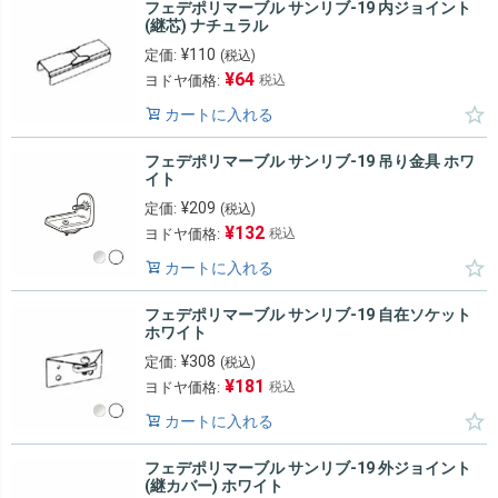
フェデポリマーブル サンリブ-19 内ジョイント
(継芯) ナチュラル
¥
110
定価:
(税込)
¥
64
ヨドヤ価格:
税込
カートに入れる
フェデポリマーブル サンリブ-19 吊り金具 ホワ
イト
¥
209
定価:
(税込)
¥
132
ヨドヤ価格:
税込
カートに入れる
フェデポリマーブル サンリブ-19 自在ソケット
ホワイト
¥
308
定価:
(税込)
¥
181
ヨドヤ価格:
税込
カートに入れる
フェデポリマーブル サンリブ-19 外ジョイント
(継カバー) ホワイト