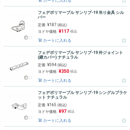
カートに入れる
フェデポリマーブル サンリブ-19 吊り金具 シル
バー
¥
187
定価:
(税込)
¥
117
ヨドヤ価格:
税込
カートに入れる
フェデポリマーブル サンリブ-19 外ジョイント
(継カバー) ナチュラル
¥
594
定価:
(税込)
¥
350
ヨドヤ価格:
税込
カートに入れる
フェデポリマーブル サンリブ-19 シングルブラケ
ット ナチュラル
¥
165
定価:
(税込)
¥
97
ヨドヤ価格:
税込
カートに入れる