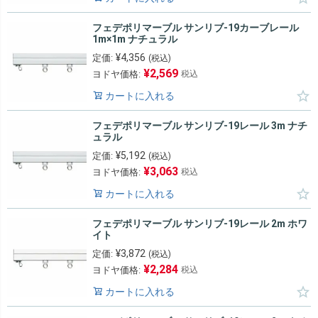
フェデポリマーブル サンリブ-19カーブレール
1m×1m ナチュラル
¥
4,356
定価:
(税込)
¥
2,569
ヨドヤ価格:
税込
カートに入れる
フェデポリマーブル サンリブ-19レール 3m ナチ
ュラル
¥
5,192
定価:
(税込)
¥
3,063
ヨドヤ価格:
税込
カートに入れる
フェデポリマーブル サンリブ-19レール 2m ホワ
イト
¥
3,872
定価:
(税込)
¥
2,284
ヨドヤ価格:
税込
カートに入れる