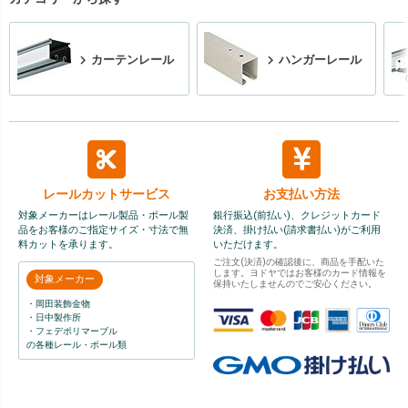
カーテンレール
ハンガーレール
レールカット
サービス
お支払い方法
対象メーカーはレール製品・ポール製
銀行振込(前払い)、クレジットカード
品をお客様のご指定サイズ・寸法で無
決済、掛け払い(請求書払い)がご利用
料カットを承ります。
いただけます。
ご注文(決済)の確認後に、商品を手配いた
します。ヨドヤではお客様のカード情報を
対象メーカー
保持いたしませんのでご安心ください。
・岡田装飾金物
・日中製作所
・フェデポリマーブル
の各種レール・ポール類