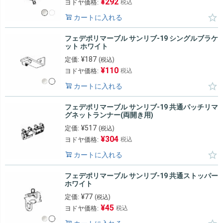
¥
292
ヨドヤ価格:
税込
カートに入れる
フェデポリマーブル サンリブ-19 シングルブラケ
ット ホワイト
¥
187
定価:
(税込)
¥
110
ヨドヤ価格:
税込
カートに入れる
フェデポリマーブル サンリブ-19 共通パッチリマ
グネットランナー(両開き用)
¥
517
定価:
(税込)
¥
304
ヨドヤ価格:
税込
カートに入れる
フェデポリマーブル サンリブ-19 共通ストッパー
ホワイト
¥
77
定価:
(税込)
¥
45
ヨドヤ価格:
税込