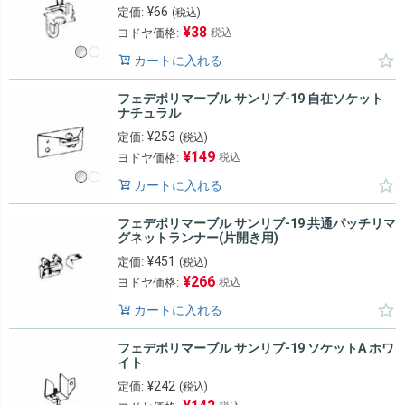
¥
66
定価:
(税込)
¥
38
ヨドヤ価格:
税込
カートに入れる
フェデポリマーブル サンリブ-19 自在ソケット
ナチュラル
¥
253
定価:
(税込)
¥
149
ヨドヤ価格:
税込
カートに入れる
フェデポリマーブル サンリブ-19 共通パッチリマ
グネットランナー(片開き用)
¥
451
定価:
(税込)
¥
266
ヨドヤ価格:
税込
カートに入れる
フェデポリマーブル サンリブ-19 ソケットA ホワ
イト
¥
242
定価:
(税込)