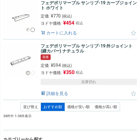
フェデポリマーブル サンリブ-19 カーブジョイン
ト ホワイト
¥
770
定価:
(税込)
¥
454
ヨドヤ価格:
税込
カートに入れる
フェデポリマーブル サンリブ-19 外ジョイント
(継カバー) ナチュラル
廃番
¥
594
定価:
(税込)
¥
350
ヨドヤ価格:
税込
在庫切れ
詳細を見る
並び替え
おすすめ順
価格が安い順
価格が高い順
34
件中
1
-
34
件表示
カテゴリーから探す