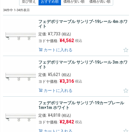
並び替え
おすすめ順
価格が安い順
価格が高い順
34
件中
1
-
34
件表示
フェデポリマーブル サンリブ-19レール 4m ホワ
イト
¥
7,733
定価:
(税込)
¥
4,562
ヨドヤ価格:
税込
カートに入れる
フェデポリマーブル サンリブ-19レール 3m ホワ
イト
¥
5,621
定価:
(税込)
¥
3,316
ヨドヤ価格:
税込
カートに入れる
フェデポリマーブル サンリブ-19カーブレール
1m×1m ホワイト
¥
4,818
定価:
(税込)
¥
2,842
ヨドヤ価格:
税込
カートに入れる