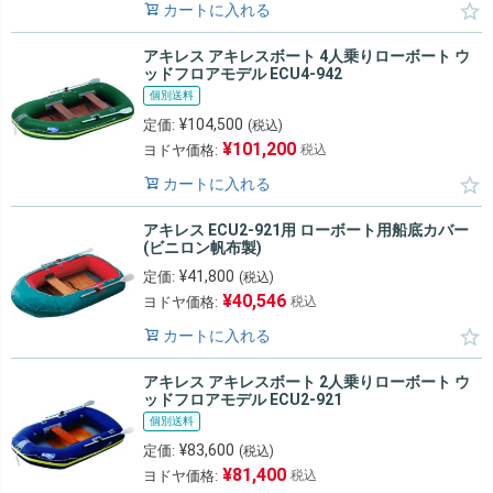
カートに入れる
アキレス アキレスボート 4人乗りローボート ウ
ッドフロアモデル ECU4-942
個別送料
¥
104,500
定価:
(税込)
¥
101,200
ヨドヤ価格:
税込
カートに入れる
アキレス ECU2-921用 ローボート用船底カバー
(ビニロン帆布製)
¥
41,800
定価:
(税込)
¥
40,546
ヨドヤ価格:
税込
カートに入れる
アキレス アキレスボート 2人乗りローボート ウ
ッドフロアモデル ECU2-921
個別送料
¥
83,600
定価:
(税込)
¥
81,400
ヨドヤ価格:
税込