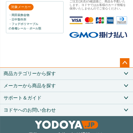
ご注文(決済)の確認後に、商品を手配いた
します。ヨドヤではお客様のカード情報を
対象メーカー
保持いたしませんのでご安心ください。
・岡田装飾金物
・日中製作所
・フェデポリマーブル
の各種レール・ポール類
ペー
商品カテゴリーから探す
ジト
ップ
メーカーから商品を探す
へ
サポート＆ガイド
ヨドヤへのお問い合わせ