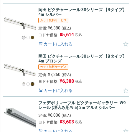
岡田 ピクチャーレール 30シリーズ 【Bタイプ】
4m シルバー
カット無料サービス
¥
6,380
定価:
(税込)
¥
5,614
ヨドヤ価格:
税込
カートに入れる
岡田 ピクチャーレール 30シリーズ 【Bタイプ】
4m ブロンズ
カット無料サービス
¥
7,260
定価:
(税込)
¥
6,388
ヨドヤ価格:
税込
カートに入れる
フェデポリマーブル ピクチャーギャラリー IW9
レール (埋込み用/9.5) 3m アルミシルバー
¥
6,006
定価:
(税込)
¥
3,603
ヨドヤ価格:
税込
カートに入れる