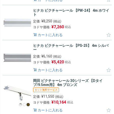
ヒナカ ピクチャーレール 【PW-24】 4m ホワイ
ト
¥
8,250
定価:
(税込)
¥
7,260
ヨドヤ価格:
税込
カートに入れる
ヒナカ ピクチャーレール 【PS-25】 4m シルバ
ー
¥
6,160
定価:
(税込)
¥
5,420
ヨドヤ価格:
税込
カートに入れる
岡田 ピクチャーレール 30シリーズ 【Dタイ
プ/9.5mm用】 4m ブロンズ
カット無料サービス
¥
11,550
定価:
(税込)
¥
10,164
ヨドヤ価格:
税込
カートに入れる