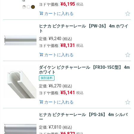
¥
6,195
ヨドヤ価格:
税込
カートに入れる
ヒナカ ピクチャーレール 【PW-26】 4m ホワイ
ト
¥
9,240
定価:
(税込)
¥
8,131
ヨドヤ価格:
税込
カートに入れる
ダイケン ピクチャーレール 【FR30-15C型】 4m
ホワイト
個別送料
¥
6,270
定価:
(税込)
¥
5,141
ヨドヤ価格:
税込
カートに入れる
ヒナカ ピクチャーレール 【PS-26】 4m シルバ
ー
¥
7,810
定価:
(税込)
¥
6,872
税込