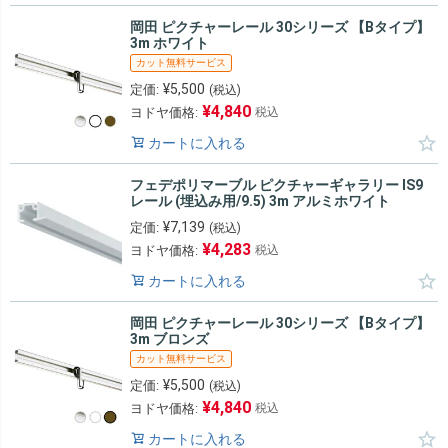
岡田 ピクチャーレール 30シリーズ 【Bタイプ】
3m ホワイト
カット無料サービス
¥
5,500
定価:
(税込)
¥
4,840
ヨドヤ価格:
税込
カートに入れる
フェデポリマーブル ピクチャーギャラリー IS9
レール (埋込み用/9.5) 3m アルミホワイト
¥
7,139
定価:
(税込)
¥
4,283
ヨドヤ価格:
税込
カートに入れる
岡田 ピクチャーレール 30シリーズ 【Bタイプ】
3m ブロンズ
カット無料サービス
¥
5,500
定価:
(税込)
¥
4,840
ヨドヤ価格:
税込
カートに入れる