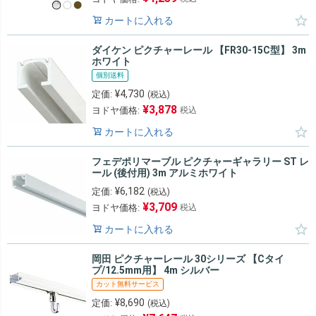
カートに入れる
ダイケン ピクチャーレール 【FR30-15C型】 3m
ホワイト
個別送料
¥
4,730
定価:
(税込)
¥
3,878
ヨドヤ価格:
税込
カートに入れる
フェデポリマーブル ピクチャーギャラリー ST レ
ール (後付用) 3m アルミホワイト
¥
6,182
定価:
(税込)
¥
3,709
ヨドヤ価格:
税込
カートに入れる
岡田 ピクチャーレール 30シリーズ 【Cタイ
プ/12.5mm用】 4m シルバー
カット無料サービス
¥
8,690
定価:
(税込)