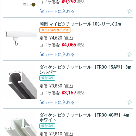
¥
9,292
ヨドヤ価格:
税込
カートに入れる
岡田 マイピクチャーレール 10シリーズ 2m
カット無料サービス
¥
4,620
定価:
(税込)
¥
4,065
ヨドヤ価格:
税込
カートに入れる
ダイケン ピクチャーレール 【FR30-15A型】 3m
シルバー
個別送料
¥
3,850
定価:
(税込)
¥
3,157
ヨドヤ価格:
税込
カートに入れる
ダイケン ピクチャーレール 【FR30-4C型】 4m
ホワイト
個別送料
¥
7,810
定価:
(税込)