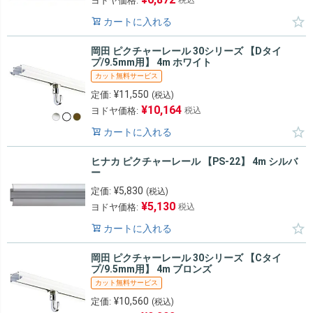
ヨドヤ価格:
カートに入れる
岡田 ピクチャーレール 30シリーズ 【Dタイ
プ/9.5mm用】 4m ホワイト
カット無料サービス
¥
11,550
定価:
(税込)
¥
10,164
ヨドヤ価格:
税込
カートに入れる
ヒナカ ピクチャーレール 【PS-22】 4m シルバ
ー
¥
5,830
定価:
(税込)
¥
5,130
ヨドヤ価格:
税込
カートに入れる
岡田 ピクチャーレール 30シリーズ 【Cタイ
プ/9.5mm用】 4m ブロンズ
カット無料サービス
¥
10,560
定価:
(税込)