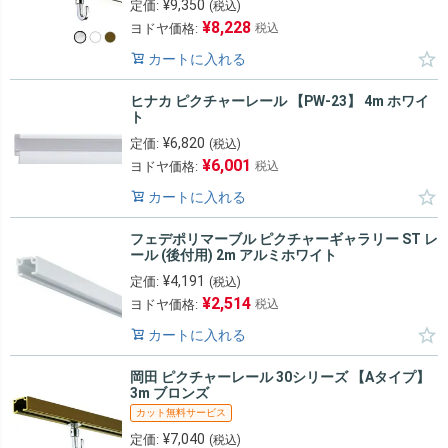
¥
9,350
定価:
(税込)
¥
8,228
ヨドヤ価格:
税込
カートに入れる
ヒナカ ピクチャーレール 【PW-23】 4m ホワイ
ト
¥
6,820
定価:
(税込)
¥
6,001
ヨドヤ価格:
税込
カートに入れる
フェデポリマーブル ピクチャーギャラリー ST レ
ール (後付用) 2m アルミホワイト
¥
4,191
定価:
(税込)
¥
2,514
ヨドヤ価格:
税込
カートに入れる
岡田 ピクチャーレール 30シリーズ 【Aタイプ】
3m ブロンズ
カット無料サービス
¥
7,040
定価:
(税込)