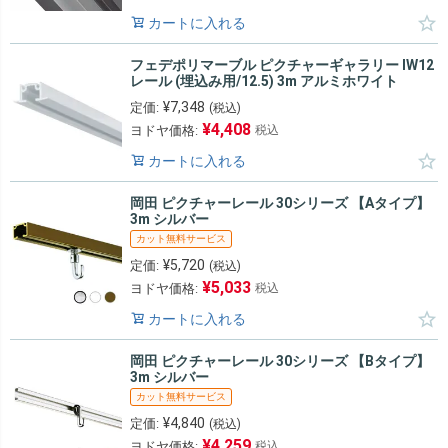
カートに入れる
フェデポリマーブル ピクチャーギャラリー IW12
レール (埋込み用/12.5) 3m アルミホワイト
¥
7,348
定価:
(税込)
¥
4,408
ヨドヤ価格:
税込
カートに入れる
岡田 ピクチャーレール 30シリーズ 【Aタイプ】
3m シルバー
カット無料サービス
¥
5,720
定価:
(税込)
¥
5,033
ヨドヤ価格:
税込
カートに入れる
岡田 ピクチャーレール 30シリーズ 【Bタイプ】
3m シルバー
カット無料サービス
¥
4,840
定価:
(税込)
¥
4,259
ヨドヤ価格:
税込