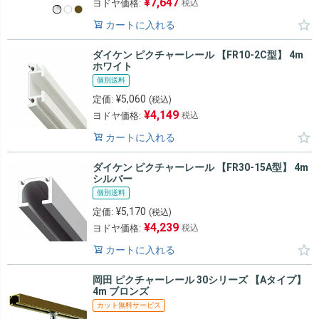
¥
7,647
ヨドヤ価格:
税込
カートに入れる
ダイケン ピクチャーレール 【FR10-2C型】 4m
ホワイト
個別送料
¥
5,060
定価:
(税込)
¥
4,149
ヨドヤ価格:
税込
カートに入れる
ダイケン ピクチャーレール 【FR30-15A型】 4m
シルバー
個別送料
¥
5,170
定価:
(税込)
¥
4,239
ヨドヤ価格:
税込
カートに入れる
岡田 ピクチャーレール 30シリーズ 【Aタイプ】
4m ブロンズ
カット無料サービス